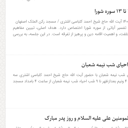
تفسیر قرآن جلسه: ۱۴۰۴٫۱۱٫۳۰ آیت الله حاج شیخ احمد کلباسی اشتری / مسجد رکن الملک اصفهان
تفسیر آیاتی از سوره شورا اختصاص دارد. هدف اصلی، تبیین مفاهیم
قت، و اهمیت اقامه دین و پرهیز از تفرقه است. در این جلسه، به بررسی
احیای شب نیمه شعبان
ی شب نیمه شعبان با حضور آیت الله حاج شیخ احمد کلباسی اشتری سه
شنبه ۱۴ بهمن ماه از ساعت ۴ ونیم بعدازظهر نا ۹ شب احیاء شب نیمه شعبان از ساعت ۴ بامداد مسجد