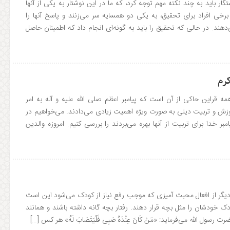
ار باید به چند نکته مهم توجه کرد، که ما در این نوشتار به یکی از آنها
برخی افراد برای تحقیق، به یکی دو همسایه سر می‌زنند و پاسخ آنها را
دهند. در حالی که تحقیق را باید به گونه‌ای انجام داد که اطمینان حاصل
کرم
مه قراین حاکی از آن است که پیامبر اعظم صلی الله علیه و آله به امر
زش و تربیت دینی به صورت ویژه اهمیت زیادی می‌دادند. می‌خواهیم در
بر خدا برای تربیت از آنها بهره می‌بردند را بررسی کنیم. امروزه والدین
دیگر از افعال محبت آمیزی که موجب رفع نیاز از کودک می‌شود این است
دک خودشان را مثل بچه قرار دهند. رفتار بچه گانه داشته باشند و همانند
رسول الله می‌فرماید: «مَنْ کَانَ عِنْدَهُ صَبِى فَلْیَتَصَابَ لَهُ» هر کس […]