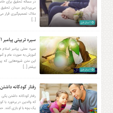
در مساله تحقیق برای خاستگ
می‌پردازیم: میدان تحقیق 
ملاک تصمیم‌گیری قرار می‌
[…]
2 سال قبل
سیره تربیتی پیامبر ا
سیره عملی پیامبر اسلام ه
آموزش به صورت عام و آمو
این متن شیوه‌هایی که پیام
بیشتر […]
2 سال قبل
رفتار کودکانه داشتن
رفتار کودکانه داشتن یکی 
که والدین در برخورد با کو
یک بچه با او بازی کنند. حضرت 