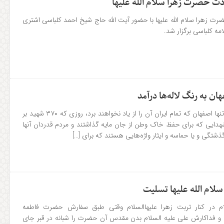
ت حضرت زهرا سلام الله علیها
 زهرا سلام الله علیها با حضور آیت الله حاج شیخ احمد کلباسی اشتری
علامه کلباسی برگزار شد.
۲۵ آبان روزی است که نه تنها اصفهان که تمام ایران آن را از یاد نخواهند برد، روزی که ۳۷۰ شهید بر
دایی که برای حفظ خاک وطن از جان مایه گذاشتند و مردم قدردان آنها
تگی و یا حماسه و ایثار واژه‌هایی هستند که برای […]
ام الله علیها تسلیت
 در کنار تربت زهرا علیهاالسلام وقتی طبق سفارش حضرت فاطمه
م و فداکارش علی علیه السلام بدن مقدس آن حضرت را شبانه در قبر جای