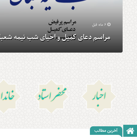
6 ماه قبل
مراسم دعای کمیل و احیای شب نیمه شعبا
اخبار
محضر استاد
خاند
آخرین مطالب
صفحه نخست