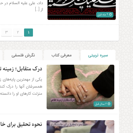
داد، علی علیه السلام در ح
از […]
9 ماه قبل
3
2
1
سیره تربیتی
معرفی کتاب
نگرش فلسفی
درک متقابل؛ زمینه 
یکی از مهمترین پایه‌های
همسرشان آنها را درک کند
منزلت کارهای او را دانسته 
2 سال قبل
نحوه تحقیق برای خا