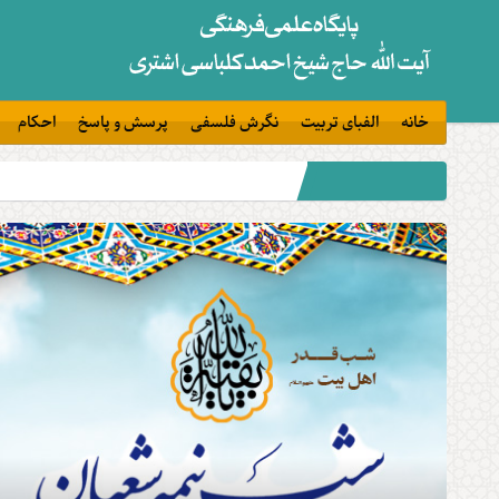
خانه
الفبای تربیت
نگرش فلسفی
پرسش و پاسخ
احکام