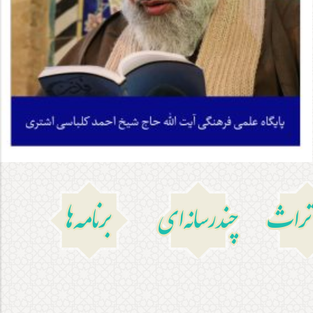
ءتراث
چندرسانه‌ای
برنامه‌ها