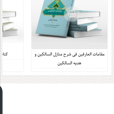
مقامات العارفین فی شرح منازل السالکین و
کتاب
هدیه السالکین