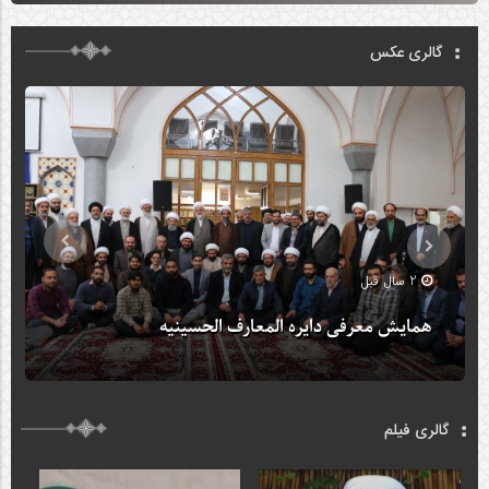
3 سال قبل
گالری عکس
3 سال قبل
3 سال قبل
2 سال قبل
همایش معرفی دایره المعارف الحسینیه
گالری فیلم