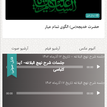
1 سال قبل
حضرت خدیجه(س) الگوی تمام عیار
آلبوم عکس
آرشیو فیلم
آرشیو صوت
جلسه شرح نهج البلاغه – تاریخ ۱۲ آذرماه ۱۴۰۲
فایل صوتی
جلسات شرح نهج البلاغه- آیت الله
پخش‌کننده
00:00
00:00
کلباسی
صوت
جلسه شرح نهج البلاغه تاریخ ۱۷ آذرماه ۱۴۰۲
پخش‌کننده
00:00
00:00
صوت