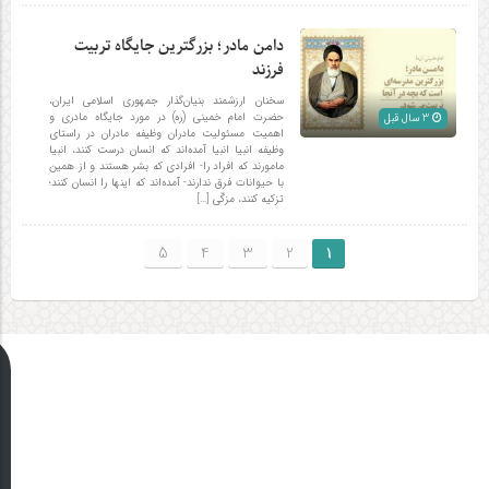
دامن مادر؛ بزرگترین جایگاه تربیت
فرزند
سخنان ارزشمند بنیان‌گذار جمهوری اسلامی ایران،
حضرت امام خمینی (ره) در مورد جایگاه مادری و
3 سال قبل
اهمیت مسئولیت مادران وظیفه مادران در راستای
وظیفه انبیا انبیا آمده‌اند که انسان درست کنند، انبیا
مامورند که افراد را- افرادی که بشر هستند و از همین
با حیوانات فرق ندارند- آمده‌اند که اینها را انسان کنند؛
تزکیه کنند، مزکّی‌ […]
5
4
3
2
1