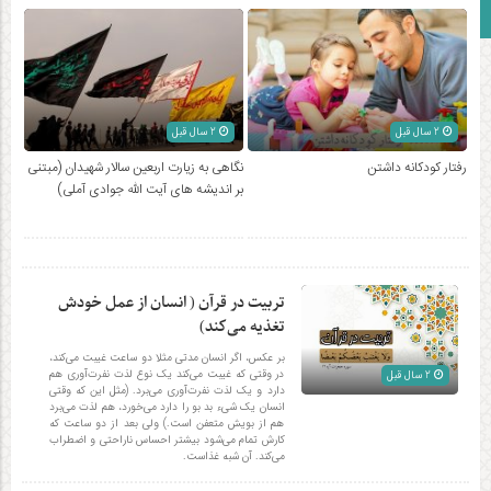
زبان انگلیسی
2 سال قبل
2 سال قبل
رفتار کودکانه داشتن
نگاهی به زیارت اربعین سالار شهیدان (مبتنی
بر اندیشه های آیت الله جوادی آملی)
تربیت در قرآن ( انسان از عمل خودش
تغذیه می‌کند)
بر عکس، اگر انسان مدتی مثلا دو ساعت غیبت می‌کند،
در وقتی که غیبت می‌کند یک نوع لذت نفرت‌آوری هم
2 سال قبل
دارد و یک لذت نفرت‌آوری می‌برد. (مثل این که وقتی
انسان یک شیء بد بو را دارد می‌خورد، هم لذت می‌برد
هم از بویش متعفن است.) ولی بعد از دو ساعت که
کارش تمام می‌شود بیشتر احساس ناراحتی و اضطراب
می‌کند. آن شبه غذاست.