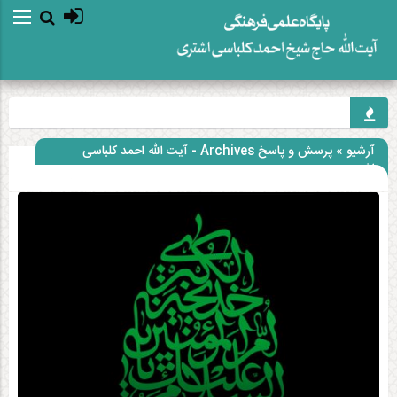
آرشیو » پرسش و پاسخ Archives - آیت الله احمد کلباسی
اشتری