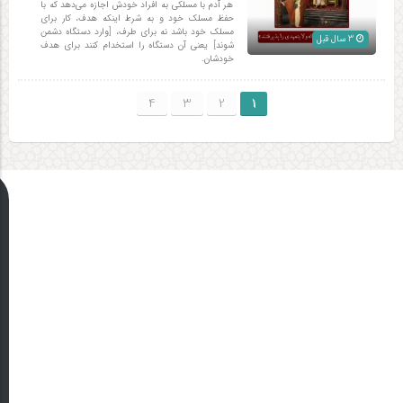
هر آدم با مسلکی به افراد خودش اجازه می‌دهد که با
حفظ مسلک خود و به شرط اینکه هدف، کار برای
مسلک خود باشد نه برای طرف، [وارد دستگاه دشمن
3 سال قبل
شوند] یعنی آن دستگاه را استخدام کنند برای هدف
خودشان.
4
3
2
1