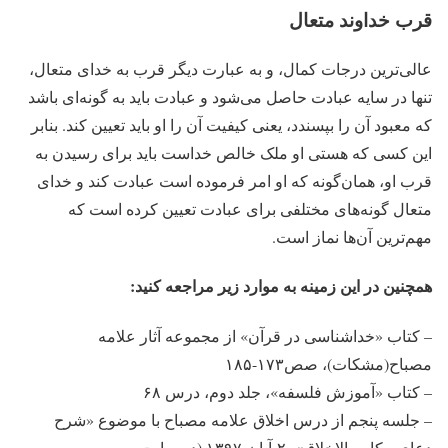
قرب خداوند متعال
عالی‌ترین درجات کمال، و به عبارت دیگر قرب به خدای متعال،
تنها در سایه عبادت حاصل می‌شود و عبادت باید به گونه‌ای باشد
که معبود آن را بپسندد، یعنی کیفیت آن را او باید تعیین کند. بنابر
این کسی که هستی او ملک خالص خداست باید برای رسیدن به
قرب او، همان‌گونه که او امر فرموده است عبادت کند و خدای
متعال گونه‌های مختلفی برای عبادت تعیین کرده است که
مهم‌ترین آن‌ها نماز است.
همچنین در این زمینه به موارد زیر مراجعه کنید:
– کتاب «خداشناسی در قرآن» از مجموعه آثار علامه
مصباح(مشکات)، صص۱۷۳-۱۸۵
– کتاب «آموزش فلسفه»، جلد دوم، درس ۶۸
– جلسه پنجم از درس اخلاق علامه مصباح با موضوع «شرح
دعای مکارم الاخلاق»، ۲-آبان-۱۳۹۷ (در سایت