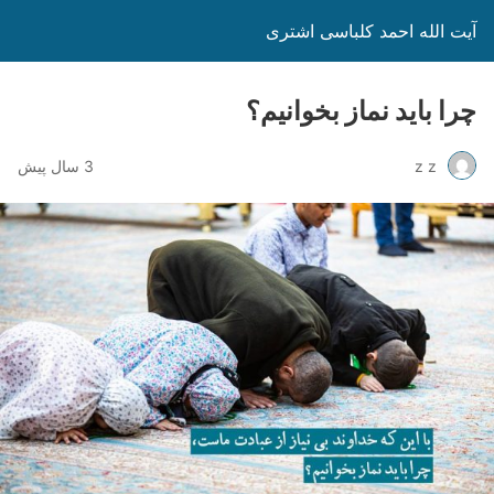
آیت الله احمد کلباسی اشتری
چرا باید نماز بخوانیم؟
z z
3 سال پیش