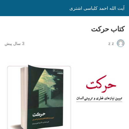
آیت الله احمد کلباسی اشتری
کتاب حرکت
z z
3 سال پیش