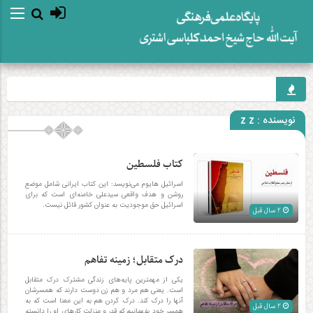
نویسنده :
z z
کتاب فلسطین
اسرائیل هایوم می‌نویسد: این کتاب ایرانی شامل موضع
روشن و هدف واقعی سیدعلی خامنه‌ای است که برای
اسرائیل حق موجودیت به عنوان کشور قائل نیست.
2 سال قبل
درک متقابل؛ زمینه تفاهم
یکی از مهمترین پایه‌های زندگی مشترک درک متقابل
است. یعنی هم مرد و هم زن دوست دارند که همسرشان
آنها را درک کند. درک کردن هم به این معنا است که به
2 سال قبل
همسر خود بفهمانیم که قدر و منزلت کارهای او را دانسته