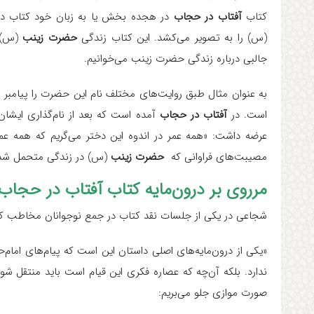
کتاب
آفتاب در حجاب
در هجده بخش یا به زبان خود کتاب 
(س) را به تصویر می‌کشد. این کتاب زندگی
حضرت زینب
(س) 
جالبی درباره‌ زندگی حضرت زینب می‌خوانیم.
به عنوان مثال طبق روایت‌های مختلف نام این حضرت را پیامبر
است. در
آفتاب در حجاب
آمده است که بعد از نام‌گذاری ایشان
عرضه داشت: «همه‌ عمر در اندوه این دختر می‌گریم که همه‌ ع
مصیبت‌های فراوانی که
حضرت زینب
(س) در زندگی متحمل شده و 
مرروی بر درون‌مایه کتاب آفتاب در حجاب
شجاعی در یکی از جلسات نقد کتاب در جمع نوجوانان مخاطب کتا
«یکی از درون‌مایه‌های اصلی داستان این است که پیام‌های امام‌حس
ندارد. بلکه آن‌چه که عصاره فکری این قیام است باید منتقل شود
صورت موازی جلو می‌بریم: