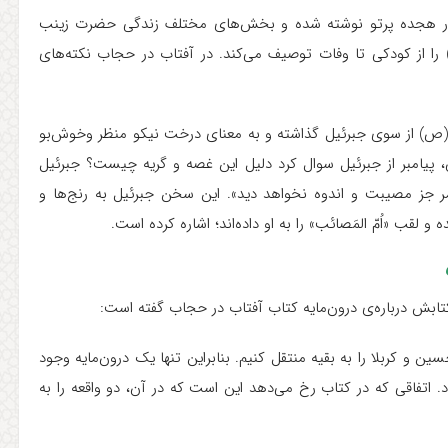
در هجده پرتو نوشته شده و بخش‌های مختلف زندگی حضرت زینب
را از کودکی تا وفات توصیف می‌کند. در آفتاب در حجاب نکته‌های
 (ص) از سوی جبرئیل گذاشته‌ و به معنای درخت نیکو منظر وخوش‌بو
، پیامبر از جبرئیل سوال کرد دلیل این غصه و گریه چیست؟ جبرئیل
مر جز مصیبت و اندوه نخواهد دید». این سخن جبرئیل به رنج‌ها و
لقب «اُمّ المَصائب» را به او داده‌اند؛ اشاره کرده است.
بش درباره‌ی درون‌مایه کتاب آفتاب در حجاب گفته است:
ین و کربلا را به بقیه منتقل کنیم. بنابراین تنها یک درون‌مایه وجود
. اتفاقی که در کتاب رخ می‌دهد این است که در آن، دو واقعه را به