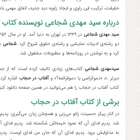
حقیقت، ترکیب این راوی و ایجاد زاویه دید جدید، اتفاق مهمی باش
درباره‌
سید مهدی شجاعی نویسنده کتاب 
سید مهدی شجاعی
دو رشته‌ی ادبیات نمایشی و رشته‌ی حقوق شروع کرد.
شجاعی
به
کرد و به نوشتن در روزنامه‌ها و مطبوعات مشغول شد.
سیدمهدی شجاعی
دیرتر…»، «دموکراسی یا دموقراضه؟» و
آفتاب در حجاب
اشاره کرد.
کتاب آفتاب در حجاب را هم می‌توانید در همین صفحه دانلود کنی
برشی از کتاب آفتاب در حجاب
در کنار پیکر حسینت زانو می‌زنی و همچنان زبان می‌گیری: پ
شد. پدرم فدای آن که عمود خیمه‌اش شکسته شد. پدرم فدای آن
به مداوایش برود. پدرم فدای آن که جان من فدای اوست. پدر