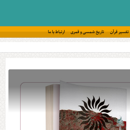
تفسیر قرآن
تاریخ شمسی و قمری
ارتباط با ما