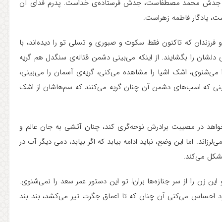
ه جدش محمد مصطفاست، جدش فرستاده‌ی خداست. پدرم فدای آن
ست، یادگار فاطمه زهراست.
فرزندان که تاکنون فقط سکوت و صبوری و تسلی تو را دیده‌اند، با
ی دلشان را بگشایند. از اینکه می‌بینی دشمن قتاله‌ی سنگدل هم گریه
می‌شنوی، اشک اشیا را مشاهده‌ می‌کنی، گریه‌ی آسمان را می‌بینی،
نی که اسب‌های دشمن آن چنان گریه می‌کنند که سم‌هاشان از اشک
اهد در مصیبت برادرش نوحه‌گری کند، چنان آتشی به جان عالم و
زاند. اما این وضع، نباید ادامه بیابد که اگر بیابد، دمی دیگر آب در
شکل می‌کند.
ین زن را از سر جنازه‌ها بران! تو این دستور عمر سعد را نمی‌شنوی.
خود احساس می‌کنی آن چنان که تا اعماق جگرت تیر می‌کشد، بند بند