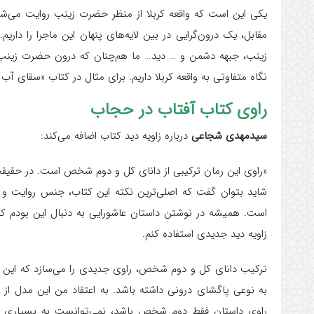
یکی این است که واقعه کربلا از منظر حضرت زینب روایت می‌ش
مقابل، یک درون‌گرایی در بین لایه‌های پنهان این ماجرا را دار
زینب، جبهه دشمن و … دید… ما هم‌چنان که درون حضرت زینب را می
نگاه متفاوتی به واقعه کربلا داریم. برای مثال در کتاب «سقای آ
راوی کتاب آفتاب در حجاب
سیدمهدی شجاعی
درباره‌ زاویه دید کتاب اضافه می‌کند:
«راوی این رمان ترکیبی از دانای کل و دوم شخص است. در حقیق
شاید بتوان گفت که اصلی‌ترین نکته این کتاب، جنس روایت و ن
است. همیشه در نوشتن داستان عاشورایی به دنبال این بودم که با
زاویه دید جدیدی استفاده کنم.
ترکیب دانای کل و دوم شخص، راوی جدیدی را می‌سازد که این اج
به نوعی پاگشای درونی داشته باشد. به اعتقاد من این مدل از 
راوی داستان فقط دوم شخص باشد، نمی‌توانست به بسیاری از 