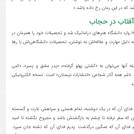
د که در این رمان رخ داده باشد
.
»
آفتاب در حجاب
در ۱۳۳۹ در تهران به دنیا آمد. او در سال ۱۳۵۶ وارد دانشگاه هنرهای دراماتیک شد و تحصیلات خود را همزمان در
 دلیل مهارت و علاقه‌اش به نوشتن، تحصیلات دانشگاهی‌اش را رها
کتاب‌های زیادی تالیف کرده است که از جمله‌ آن‎ها می‌توان به «کشتی پهلو گرفته»، «پدر عشق و پسر»، «کمی
 ناشر همه‌ آثار شجاعی «انتشارات نیستان» است. نسخه الکترونیکی
د.
درم فدای آن که در یک دوشنبه، تمام هستی و سپاهش غارت و گسسته
 که سفر نرفته تا چشم به بازگشتش باشد و مجروح نگشته تا امید
م فدای آن که غمگین درگذشت. پدرم فدای آن که تشنه جان سپرد.