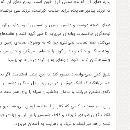
پدرم فدای آن که محاسنش غرق خون است. پدرم فدای آن ک
که فرزند پیامبر هدایت، فرزند خدیجه کبراست، فرزند علی مرتضا
صدای ضجه دوست و دشمن، زمین و آسمان را برمی‌دارد. زنان و 
نوحه‌گری جانسوزت بهانه‌ای می‌یابد تا سیر گریه کنند و عقده‌ها
می‌کند، اصلا تعجب نمی‌کنی، چرا که به وضوح، ضجه‌ی زمین را 
نوحه سنگ و خاک و باد و کویر را احساس می‌کنی و حتی می‌بی
چشم‌هاشان‌ تر می‌شود. ولوله‌ای به پا کرده‌ای در عالم، زینب!
هیچ کس نمی‌توانست تصور کند که این زینب استقامت اگر بخو
آدم می‌افکند که اشک عرش را در می‌آورد و دل سنگین دشمن را می‌لر
لانه‌ی دشمن می‌افتد و سامان بخشیدن سپاه را برای عمر سعد م
پس عمر سعد به کسی که کنار او ایستاده، فرمان می‌دهد: برو و ا
فقط ناگهان ضربه‌ی تازیانه و غلاف شمشیر را بر بازو و پهلوی 
تنت از هم می‌گسلد و فریاد یا زهرایت به آسمان می‌رود.