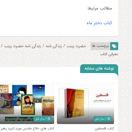
مطالب مرتبط:
کتاب دختر ماه
/
/
/
برچسب ها
حضرت زینب
زندگی نامه
زندگی نامه حضرت زینب
معرفی کتاب
نوشته های مشابه
2 سال قبل
2 سال قبل
کتاب فلسطین
کتاب های دفاع مقدس مورد تایید رهبر