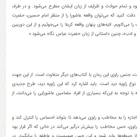
ود و تمام حوادث و ظرایف از زبان ایشان مطرح می‌شود. و در طرف
یم. دقت کنید که می‌توان واقعه عاشورا را از منظر امام حسین، حضرت
‌کاویم. لایه‌های پنهان واقعه کربلا را می‌جوئیم و از این دوربین
ب و ادب»، چنین داستانی از زبان حضرت عباس نگاه می‌شود.»
ت، جنس راوی این رمان با کتاب‌های دیگر متفاوت است. از این جهت
وع زاویه دید است. باید اشاره کرد که این زاویه دید، طرح جدیدی
 توجه به این‌که بسیاری از افراد مضامین عاشورایی را می‌دانند، از
ازه را به مخاطب و راوی می‌دهد تا بتواند احساس را کنترل کند و
راوی، حس مخاطب را بیش‌تر درگیر می‌کند در حالی که اگر قرار بود
حیطه‌ها وارد شود و این حس صمیمیت و عاطفه را برانگیزد. در