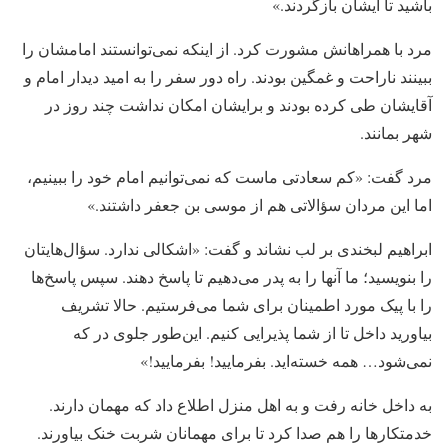
باشید تا ایشان بازگردند.»
مرد با همراهانش مشورت کرد. از اینکه نمی‌توانستند امامشان را
ببینند ناراحت و غمگین بودند. راه دور سفر را به امید دیدار امام و
آقایشان طی کرده بودند و برایشان امکان نداشت چند روز در
شهر بمانند.
مرد گفت: «کم سعادتی ماست که نمی‌توانیم امام خود را ببینیم،
اما این مردان سؤالاتی هم از موسی بن جعفر داشتند.»
ابراهیم لبخندی بر لب نشاند و گفت: «اشکالی ندارد. سؤال‌هایتان
را بنویسید؛ ما آنها را به پدر می‌دهیم تا پاسخ دهند. سپس پاسخ‌ها
را با پیک مورد اطمینان برای شما می‌فرستیم. حالا تشریف
بیاورید داخل تا از شما پذیرایی کنیم. این‌طور جلوی در که
نمی‌شود… همه خسته‌اید. بفرمایید! بفرمایید!»
به داخل خانه رفت و به اهل منزل اطلاع داد که مهمان دارند.
خدمتکارها را هم صدا کرد تا برای مهمانان شربت خنک بیاورند.