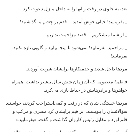
بعد، به جلوی در رفت و آنها را به داخل منزل دعوت کرد.
_ بفرمایید! خیلی خوش آمدید… قدم بر چشم ما گذاشتید!
_ از شما متشکریم… قصد مزاحمت نداریم.
_ مراحمید. بفرمایید! نمی‌شود تا اینجا بیایید و گلویی تازه نکنید.
بفرمایید!
مردها داخل شدند و خدمتکارها برایشان شربت آوردند.
فاطمهٔ معصومه که آن زمان شش سال بیشتر نداشت، همراه
خواهرها و برادرهایش در حیاط بازی می‌کرد.
مردها خستگی شان که در رفت و کمی‌استراحت کردند، خواستند
سؤالاتشان را بنویسند. ابراهیم برایشان بُرد مصری و مرکب و
قلم آورد و مقابل رئیس کاروان گذاشت و گفت: «بفرمایید.»