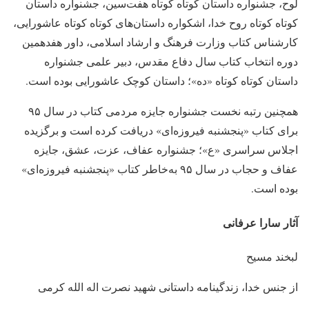
لوح، جشنواره داستان کوتاه کوتاه هفت‌سین، جشنواره داستان
کوتاه کوتاه روح خدا، اشکواره داستان‌های کوتاه کوتاه عاشورایی،
کارشناس کتاب وزارت فرهنگ و ارشاد اسلامی، داور هفدهمین
دوره انتخاب کتاب سال دفاع مقدس، دبیر علمی جشنواره
داستان کوتاه کوتاه «ده»؛ داستان کوچک عاشورایی بوده است.
همچنین رتبه نخست جشنواره جایزه مردمی کتاب در سال ۹۵
برای کتاب «پنجشنبه فیروزه‌ای» دریافت کرده است و برگزیده
اجلاس سراسری «ع»؛ جشنواره عفاف، عزت، عشق، جایزه
عفاف و حجاب در سال ۹۵ به‌خاطر کتاب «پنجشنبه فیروزه‌ای»
بوده است.
آثار سارا عرفانی
لبخند مسیح
از جنس خدا، زندگینامه داستانی شهید نصرت اله الله کرمی