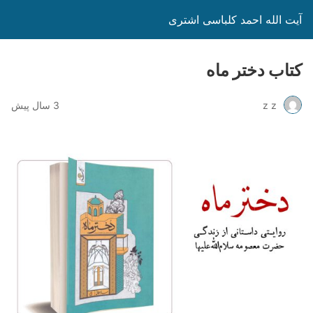
آیت الله احمد کلباسی اشتری
کتاب دختر ماه
z z
3 سال پیش