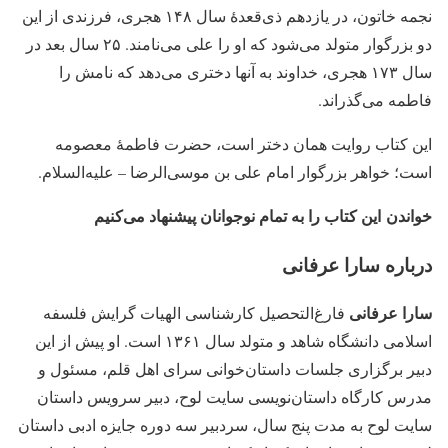
نجمه خاتون، در یازدهم ذی‌قعدهٔ سال ۱۴۸ هجری، فرزندی از این
دو بزرگوار متولد می‌شود که او را علی می‌نامند. ۲۵ سال بعد در
سال ۱۷۳ هجری، خداوند به آنها دختری می‌دهد که نامش را
فاطمه می‌گذراند.
این کتاب روایت همان دختر است، حضرت فاطمهٔ معصومه
است؛ خواهر بزرگوار امام علی بن موسی‌الرضا – علیه‌السلام.
خواندن این کتاب را به تمام نوجوانان پیشنهاد می‌کنیم
درباره سارا عرفانی
سارا عرفانی
فارغ‌التحصیل کارشناسی الهیات گرایش فلسفه
اسلامی دانشگاه شاهد و متولد سال ۱۳۶۱ است. او پیش‌ از این
دبیر برگزاری جلسات داستان‌خوانی سرای اهل قلم، مسئول و
مدرس کارگاه داستان‌نویسی سایت لوح، دبیر سرویس داستان
سایت لوح به مدت پنج سال، سردبیر سه دوره جایزه ادبی داستان