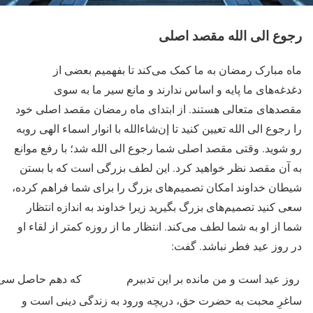
رجوع الی الله مقصد اصلی
ماه مبارک رمضان به ما کمک می‌کند تا بفهمیم بعضی از
دغدغه‌های ما پایه و اساس ندارند و مانع سیر ما به سوی
مقصدهای متعالی هستند. از ابتدای ماه رمضان مقصد اصلی خود
را رجوع الی الله تعیین کنید تا إن‌شاءالله با انوار اسماء الهی روبه
رو شوید. وقتی مقصد اصلی شما رجوع الی الله شد؛ با رفع موانع
به آن مقصد نظر خواهید کرد. این لطف بزرگی است که با بستن
شیطان خداوند امکان تصمیم‌های بزرگ را برای شما فراهم کرده،
سعی کنید تصمیم‌های بزرگ بگیرید زیرا خداوند به اندازه‌ انتظار
شما از او به شما لطف می‌کند. انتظار ما از روزه کمتر از لقاء او
در روز عید فطر نباشد. گفت:
روز عید است و من مانده بر این تدبیرم
که دهم حاصل سی 
ساغرِ محبت به حضرت حق، دریچه‌ ورود به زندگی دینی است و