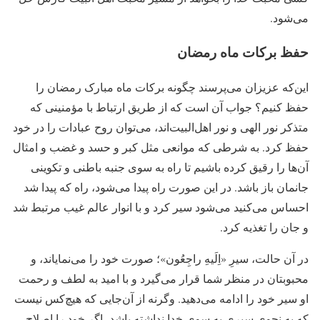
می‌شود.
حفظ برکات ماه رمضان
این‌که عزیزان می‌پرسند چگونه برکات ماه مبارک رمضان را
حفظ کنیم؟ جواب آن است که از طریق ارتباط با مؤمنینی که
متذکر نور الهی و نور اهل‌البیت‌اند، می‌توان روح عبادات را در خود
حفظ کرد. به شرطی که موانعی مثل کبر و حسد و غضب و امثال
آن‌ها را رقیق کرده باشیم تا راه به سوی جنبه‌ باطنی و تکوینی
جانمان باز باشد. در این صورت راه پیدا می‌شود، راه که پیدا شد
احساس می‌کنید می‌شود سیر کرد و با انوار عالم غیب مرتبط شد
و جان را تغذیه کرد.
در آن حالت، سیرِ «اِلَیهِ راجِعُون»؛ صورت خود را می‌نمایاند، و
محبوبتان در منظر شما قرار می‌گیرد و با امید به لطف و رحمت
او سیر خود را ادامه می‌دهید. وگرنه از آن‌جایی که هیچ‌کس نیست
که به نحوی ‌سیری به سوی خدا نداشته باشد، اگر خود را اصلاح