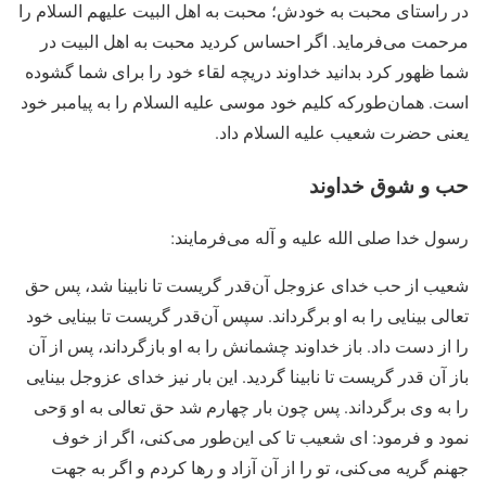
در راستای محبت به خودش؛ محبت به اهل البیت علیهم السلام را
مرحمت می‌فرماید. اگر احساس کردید محبت به اهل البیت در
شما ظهور کرد بدانید خداوند دریچه­ لقاء خود را برای شما گشوده
است. همان‌طور‌که کلیم خود موسی علیه السلام را به پیامبر خود
یعنی حضرت شعیب علیه السلام داد.
حب و شوق خداوند
رسول خدا صلی الله علیه و آله می‌فرمایند:
شعیب از حب خدای عزوجل آن‌قدر گریست تا نابینا شد، پس حق
تعالی بینایی را به او برگرداند. سپس آن‌قدر گریست تا بینایی خود
را از دست داد. باز خداوند چشمانش را به او بازگرداند، پس از آن
باز آن قدر گریست تا نابینا گردید. این بار نیز خدای عزوجل بینایی
را به وى برگرداند. پس چون بار چهارم شد حق تعالی به او وَحی
نمود و فرمود: ای شعیب تا کى این‌طور می‌کنی، اگر از خوف
جهنم گریه می‌‏‌کنی، تو را از آن آزاد و رها کردم و اگر به جهت