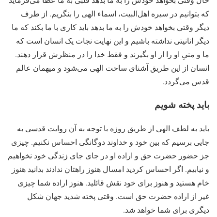
که بتوانیم در سیره‌ اهل‌البیت، اسماء الهی را بنگریم. از طرف
دیگر وقتی بخواهد خودش را به ما بدهد باید کاری با ما بکند که ما
دیگر انانیتی نداشته باشیم و این نهایت نجات یک انسان است که
ما و منیِ او را از او بگیرند و فقط خدا را در منظرش قرار دهند.
انسان از این طریق آشنای ساحت الهی می‌شود و میهمان عالم
قدس می‌گردد.
باید پخته شویم
باید به لطف الهی از طریق روزه با توجه به آن روایت قدسی به
جایی برسیم که بین خود و خداوند دوگانگی احساس نکنیم. چیزی
جز حضور حضرت حق و اراده‌ او در جای جای زندگی خود نخواهیم
و نیابیم. اگر احساس کردید امسال هنوز راهتان ندادند بدانید هنوز
خام هستید و هنوز برای خود نقش قائلید. هنوز اراده‌ شما چیزی
غیر از اراده‌ حضرت حق است. وقتی پخته شدید جهان شکل
دیگری برای شما خواهد شد.