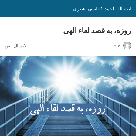
آیت الله احمد کلباسی اشتری
روزه، به قصد لقاء الهی
z z
3 سال پیش