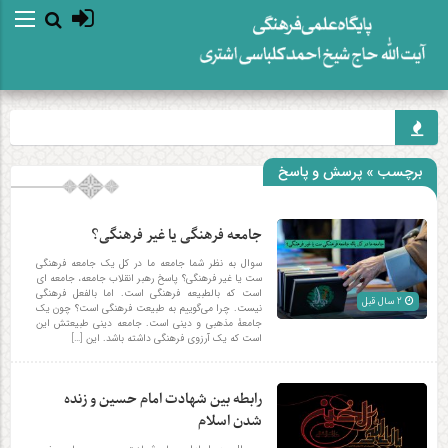
برچسب » پرسش و پاسخ
جامعه فرهنگی یا غیر فرهنگی؟
سوال به نظر شما جامعه ما در کل یک جامعه فرهنگی
ست یا غیر فرهنگی؟ پاسخ رهبر انقلاب جامعه، جامعه ای
است که بالطبیعه فرهنگی است. اما بالفعل فرهنگی
2 سال قبل
نیست. چرا می‌گوییم به طبیعت فرهنگی است؟ چون یک
جامعۀ مذهبی و دینی است. جامعه دینی طبیعتش این
است که یک آرزوی فرهنگی داشته باشد. این […]
رابطه بین شهادت امام حسین و زنده
شدن اسلام