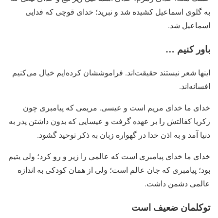
به گلوی اسماعیل کشیده شد و نبرید؛ خدای قوچی که فدایی
اسماعیل شد.
باور کنیم …
اینها شعر نیستند حقیقت‌اند. فراموششان کرده‌ایم خیال می‌کنیم
افسانه‌اند.
خدای ما خدای مریم‌ است و عیسی. مریمی که پیامبری چون
زکریا کفالتش را بر عهده گرفت و عیسایی که بدون داشتن پدر به
دنیا آمد و به اذن خدا در گهواره زبان به ذکر توحید گشود.
خدای ما خدای پیامبری است که عالمی را زیر و رو کرد؛ ولی یتیم
بود؛ پیامبری که جان عالم است؛ ولی از همان کودکی به اندازه
عالمی دشمن داشت.
توکلمان ضعیف است