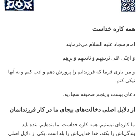
همه کاره خداست
امام سجاد علیه السلام می‌فرمایند
وَ اَعِنّی عَلی تَربیتِهِم وَ تَادیبِهِم وَ بِرِهِم
و مرا یاری فرما که فرزندانم را پرورش دهم و ادب کنم و به آنها
نیکی کنم.
دعای بیست و پنجم صحیفه سجادیه.
از دلایل اصلی دخالت‌های بیجای ما در کار فرزندانمان
ما کاره‌ای نیستیم. همه کاره خداست. ما بنده‌ایم. بنده باید
بندگی‌اش را بکند، خدا خدایی‌اش را بلد است. یکی از دلایل اصلی