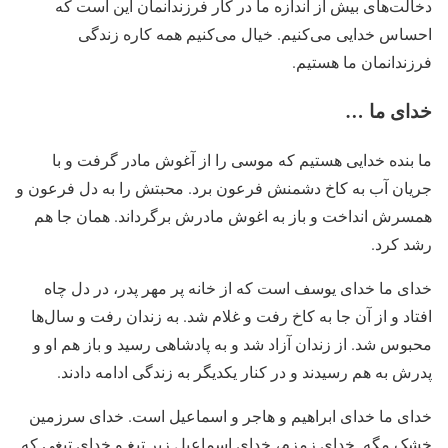
دخالت‌های بیش از اندازه ما در کار فرزندانمان این است که
احساس خدایی می‌کنیم. خیال می‌کنیم همه کاره زندگی
فرزندانمان ما هستیم.
خدای ما …
ما بنده خدایی هستیم که موسی را از آغوش مادر گرفت و با
جریان آب به کاخ دشمنش فرعون برد. محبتش را به دل فرعون و
همسرش انداخت و باز به اغوش مادرش برگرداند. همان جا هم
رشد کرد.
خدای ما خدای یوسف است که از خانه پر مهر پدر، در دل چاه
افتاد و از آن جا به کاخ رفت و غلام شد. به زندان رفت و سال‌ها
محبوس شد. از زندان آزاد شد و به پادشاهی رسید و باز هم او و
پدرش به هم رسیدند و در کنار یکدیگر به زندگی ادامه دادند.
خدای ما خدای ابراهیم و هاجر و اسماعیل است. خدای سرزمین
خشک مگه. خدای زمزم، خدای اسماعیل زیر تیغ و خدای تیغی که