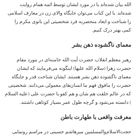
الله بیان شده‌اند یا در مورد ایشان توسط ائمه همام روایت
شده‌اند. با این کتاب می‌توان جایگاه والای زن در معارف اسلامی
را شناخت و ابعاد منحصربه فرد شخصیتی این بانوی مکرم را
کمی بهتر درک کنیم.
معمای ناگشوده ذهن بشر
رهبر معظم انقلاب حضرت آیت الله خامنه‌ای در مورد مقام
حضرت زهرا (سلام الله علیها) اینگونه می‌فرمایند که ایشان
معمای ناگشوده ذهن بشر هستند. ایشان شناخت قدر و جایگاه
حضرت را مافوق فهم ما انسان‌های معمولی می‌دانند. شخصیتی
که در عالم خلقت هم شان و هم کفو با حضرت علی (علیه السلام
) دانسته می‌شود و گرچه طول عمر بسیار کوتاهی داشتند.
معرفت واقعی با طهارت باطن
حجت‌الاسلام‌والمسلمین میرهاشم حسینی در مراسم رونمایی