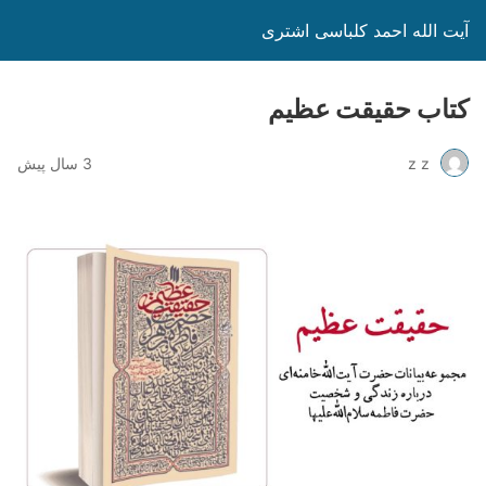
آیت الله احمد کلباسی اشتری
کتاب حقیقت عظیم
z z
3 سال پیش