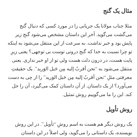
مثال یک گنج
مثلا جناب مولانا یک جریانی را در مورد کسی که دنبال گنج
می‌گشت می‌گوید. آخر این داستان مشخص می‌شود گنج زیر
پایش بود و خبر نداشت. به سرعت از این منتقل می‌شود به اینکه
تو چرا نسبت به خدا که گنج درونی توست بی توجهی؟ یعنی زیرِ
پایت هست، در درون دلت هست ولی تو از او خبر نداری. یعنی
منتقل می‌شود به “نحن أقربُ إلیه مِن حَبل الوَرید”. یک حقیقتِ
معرفتی مثلِ “نحن أقربُ إلیه مِن حَبل الوَرید” را از چی به دست
می‌آورد؟ از یک داستان. از آن داستان کمک می‌گیرد، آن را حل
کند. این را ما می‌گوییم روش تمثیل.
روش تأویل
یک روش دیگر هم هست به اسم روشِ “تأویل”. در این روش
نویسنده، یک داستانی را می‌گوید، ولی اصلاً در این داستان