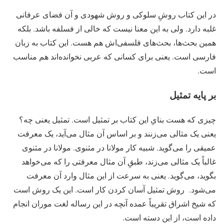
در این کتاب روشِ سلوکی و روش شهودی و آن فضای عرفانی
غلبه دارد. ولی به این معنا نیست که خالی از فسلفه باشد. بلکه
همین بحث‌ها، بحث‌های فلسفی‌اش هم هست. این کتاب به زبان
فارسی است. یعنی برای کسانی که عربی نخوانده‌اند هم مناسب
است.
بر پایه تمثیل
چیزی که هست بنایِ این کتاب بر تمثیل است. تمثیل یعنی چه؟
یعنی یک مثالی می‌زنند و بر اساس آن مثال می‌آید، یک معرفت
عمیقی را می‌گوید. شبیه کار مولانا در مثنوی. مولانا در مثنوی
غالباً یک مثالی می‌زند، طبقِ آن مثال معرفتی را که می‌خواهد
بگوید، می‌گوید. یعنی به سرعت از این مثال وارد آن معرفت
می‌شود. روش تمثیل آسان کردن کار است. این یک روش است
که شیخ اشراق تقریباً عمده آنچه در این رساله لغت موران انجام
داده است، از این دسته است.