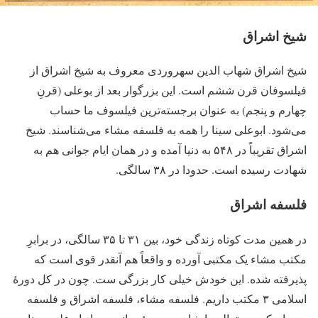
شیخ اشراق
شیخ اشراق شهاب الدین سهروردی معروف به شیخ اشراق از
فیلسوفان قرن ششم است. این بزرگوار بعد از بوعلی (قرنِ
چهارم و پنجم) به عنوان برجسته‌ترین فیلسوف ما حساب
می‌شود. ابوعلی سینا را همه به فلسفه مشاء می‌شناسند. شیخ
اشراق تقریباً در ۵۴۸ به دنیا آمده و در همان ایام جوانی هم به
شهادت رسیده است. حدودا در ۳۸ سالگی.
فلسفه اشراق
در همین مدت کوتاه زندگی خود، بین ۳۱ تا ۳۵ سالگی، در برابرِ
مکتب مشاء یک مکتبی آورده و واقعاً هم آنقدر قوی است که
پذیرفته شده. این خودش خیلی کار بزرگی ست. چون در کل دورۀ
اسلامی ۳ مکتب داریم. فلسفه مشاء، فلسفه اشراق و فلسفه