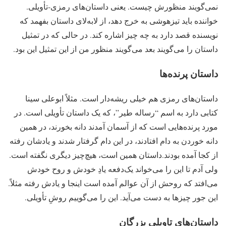
نمی‌گویند منظورش چیست. یعنی داستان‌های رمزی-تأویلی.
خواننده باید تیزهوشی به خرج دهد، از لابه‌لای داستان بفهمد که
نویسنده قصد دارد به چه چیز اشاره کند. در حالی که در تمثیل
داستان را می‌گویند بعد می‌گویند منظور من از این تمثیل این بود.
داستان پرنده‌ها
داستان‌های رمزی هم خیلی ریشه‌دار است. مثلاً ابوعلی سینا
کتابی دارد به اسم “رساله طیر”، که یک داستان تأویلی است. در
مورد پرنده‌هایی است که از آسمان آمدند دانه بخورند، در همین
دانه خوردن به دام افتادند، در این دام گرفتار شدند و یادشان رفته
از کجا آمده بودند.داستان همین است، هیچ‌چیز دیگری نگفته است.
ولی آدم تا این را می‌خواند یک‌دفعه یادِ خودش و روح خودش
می‌افتد که روحش از آن عوالم آمده است اینجا و یادش رفته مثلاً.
این جور چیزها به دست می‌آید. این را می‌گوییم روشِ تأویلی.
داستان‌های تاویلی بزرگان