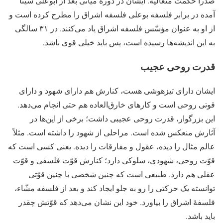
صدرا حکمت متعالیه. ایشان در دورۀ میانی بعد از ابوعلی سینا
آمده­ در برابر فلسفه بوعلی فلسفه اشراق را مطرح کرده است و
از او به عنوان مؤسّس فلسفه اشراق یاد می‌کنند. در ۳۱ سالگی
به این اندیشه‌ها رسیده است، پس باید خیلی قوی باشد.
قدرت روحی عجیب
ایشان دارای تیزهوشی هست، کنارش هم دارای شهود و دارای
قوتی روحی است و کارهای خارق‌العاده هم حتی انجام می‌دهد.
این بزرگوار، قدرت روحی عجیبی داشت؛ برخی از این‌ها در
آثارش منعکس شده است. مراحلی از شهود را داشته است. مثلاً
عالم مثال را دیده، عقول و مفارقات را دیده. یعنی کسی است که
قوّت روحی، شهودی، سلوکی دارد؛ کنارش قوّت فلسفی و قوّت
عقلی هم دارد. طبیعی است که چنین شخصی با چنین قوّتی
توانسته یک حرکتی را رو به جلو ایجاد کند و بعد از فلسفه مشّاء،
فلسفۀ اشراق را بیاورد. خود این نشان می‌دهد که قوّتش چقدر
باید باشد.