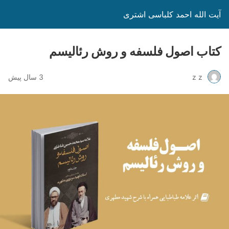
آیت الله احمد کلباسی اشتری
کتاب اصول فلسفه و روش رئالیسم
z z
3 سال پیش