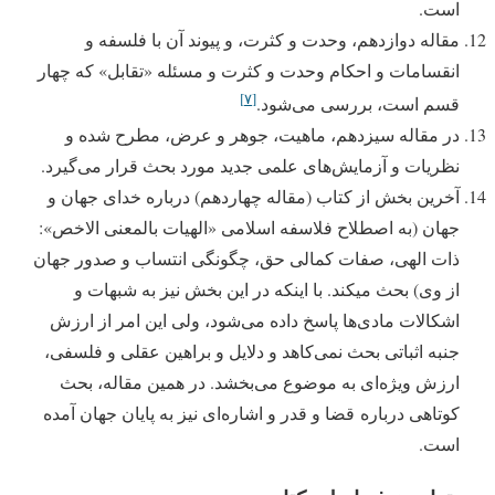
است.
مقاله دوازدهم، وحدت و کثرت، و پیوند آن با فلسفه و
انقسامات و احکام وحدت و کثرت و مسئله «تقابل» که چهار
[۷]
قسم است، بررسی می‌شود.
در مقاله سیزدهم، ماهیت، جوهر و عرض، مطرح شده و
نظریات و آزمایش‌های علمی جدید مورد بحث قرار می‌گیرد.
آخرین بخش از کتاب (مقاله چهاردهم) درباره خدای جهان و
جهان (به اصطلاح فلاسفه اسلامی «الهیات بالمعنی الاخص»:
ذات الهی، صفات کمالی حق، چگونگی انتساب و صدور جهان
از وی) بحث میکند. با اینکه در این بخش نیز به شبهات و
اشکالات مادی‌ها پاسخ داده می‌شود، ولی این امر از ارزش
جنبه اثباتی بحث نمی‌کاهد و دلایل و براهین عقلی و فلسفی،
ارزش ویژه‌ای به موضوع می‌بخشد. در همین مقاله، بحث
کوتاهی درباره قضا و قدر و اشاره‌ای نیز به پایان جهان آمده
است.