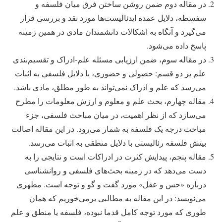
در مقاله دوم ضمن روشن ساختن فرق میان فلسفه و
سفسطه، دلایل عمده ایدئالیست‌ها مورد نقد و بررسی قرار
می‌گیرد و آنگاه به اشکالات دانشمندان مادی در همین زمینه
پاسخ داده می‌شود.
در مقاله سوم، ضمن ارزیابی مسئله علم-ادراک و تقسیم‌بندی
علم بر دو قسم: حصولی و حضوری، با دلایل فلسفی به اثبات
می‌رسد که علم و ادراک نمی‌تواند به طور مطلق، مادی باشد.
مقاله چهارم، بحث علم و معلوم و ارزش معلومات را مطرح
می‌سازد که از نظر اهمیت، در میان مباحث فلسفی، جزء
مباحث درجه یک فلسفه به شمار می‌رود. در این مقاله اصالت
بینش فلسفه رئالیستی با دلایل منطقی به اثبات می‌رسد.
مقاله پنجم، پیدایش کثرت در ادراکات است و نتایجی را به
دست می‌دهد که در زمینه بحث‌های فلسفی و روانشناسی
درباره «حس و عقل» مورد گفت و گو و توجه است. مطهری
می‌نویسد: در این مقاله به مطالبی برمی‌خوریم که همان
طوری که مورد توجه کامل قدما نبوده، فلسفه یا منطق و علم