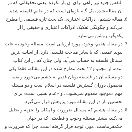
النفس جدید نیز راهی برای آن باز نکرده، یعنی تحقیقاتی که در
آن مقاله شده، یک گام تازه‌ای است که در عالم فلسفه شده.
مقاله ششم، ادراکات اعتباری، یک بحث تازه فلسفی را مطرح
می‌کند و چگونگی تفکیک ادراکات اعتباری و حقیقی را از
یکدیگر، روشن می‌سازد.
در مقاله هفتم، وجود، مورد ارزیابی است. مسئله وجود به علت
پیوند عمیقی که با سایر مباحث فلسفی دارد، از اساسی‌ترین
مسائل فلسفه به حساب می‌آید، ولی چنان که در این کتاب
آمده، از مجموع ۱۲ بحث مطرح شده در این مقاله، فقط یکی
دو مسئله آن در فلسفه یونان قدیم به چشم می‌خورد و بقیه،
محصول دوران گسترش فلسفه در اسلام است و دو مسئله
مهم «موجود معدوم نمی‌شود»، و «عدم نسبی است» برای
نخستین بار در این مقاله مورد پژوهش قرار می‌گیرد.
در مقاله هشتم که مسائل ضرورت و امکان را تجزیه و تحلیل
می‌کند، بیشتر مسئله وجوب و قطعیتی که در جهان
حکمفرماست، مورد توجه قرار گرفته است، چرا که ضرورت و