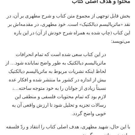
محتوا و هدف اصلی کتاب
بخش قابل توجهی از مجموع متن کتاب و شرح مطهری بر آن، در
نقد «ماتریالیسم دیالکتیک» است. خود مطهری، در مقدمه‌اش بر
این کتاب (چاپ شده به همراه شرح خودش از آن) در این باره
می‌نویسد:
در این کتاب سعی شده است که تمام انحرافات
ماتریالیسم دیالکتیک به طور واضح نمایانده شود… از
لحاظ اینکه نشریات مربوط به ماتریالیسم دیالکتیک
بیش از اندازه در کشور ما منتشر شده و افکار عده
نسبتاً زیادی از جوانان را به خود متوجه ساخته…،
لازم بود که تمام محتویات فلسفی و منطقی این
رسالات تجزیه و تحلیل شود تا ارزش واقعی آن به
خوبی واضح گردد.
با این حال، شهید مطهری، هدف اصلی کتاب را انتقاد و ردّ فلسفه
مادی نمی‌داند و می‌گوید: