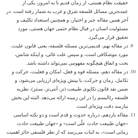
حقیقت نظام هستی، از زمان قدیم تا به امروز، یکی از
عمده‌ترین مسائل فلسفه شرق و غرب به شمار رفته است. در
آخر همین مقاله جبر و اختیار، و همچنین استعداد تکلیف و
مسئولیت انسان در قبال نظام حتمی جهان هستی، مورد
تحقیق قرار می‌گیرد.
در مقاله نهم، قدیمی‌ترین مسئله فلسفه، یعنی قانون علیت،
مورد موشکافی است، و سپس علت غائی، و اینکه شانس،
بخت و اتفاق هیچگونه مفهومی نمی‌تواند داشته باشد.
در مقاله دهم، مسئله قوه و فعل، امکان و فعلیت، حرکت و
تکامل، زمان و حرکت، با بینش ویژه‌ای ارزیابی می‌شود، و
ضمن نقد قانون تکاپوی طبیعت (تز، آنتی‌تز، سنتز)، نظریه
فلسفه رئالیسم را در این زمینه ارائه می‌دهد. البته این بخش
نیازمند دقت ویژه‌ای است.
مقاله یازدهم، درباره حدوث و قدم است و دو نکته اساسی
«جهان طبیعت حادث علّی است» و «جهان طبیعت حادث
زمانی است»، به اثبات می‌رسد که از نظر فلسفی حائز اهمیت