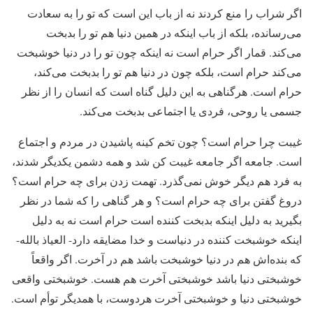
اگر شراب را منع کردند نه از باب این است که تو را به سعادت
می‌رسانده، بلکه از باب اینکه در همین دنیا هم تو را بدبخت
می‌کند. قمار اگر حرام است نه اینکه چون تو را در دنیا خوشبخت
می‌کند حرام است، بلکه چون در دنیا هم تو را بدبخت می‌کند،
حرام است. هرگناهی به این دلیل گناه است که انسان را از نظر
جسمی یا روحی، فردی یا اجتماعی بدبخت می‌کند.
غیبت چرا حرام است؟ چون تخم کینه پاشیدن در مردم و اجتماع
است. جامعه اگر جامعه غیبت کن شد و همه دشمن یکدیگر شدند،
به فرد هم دیگر خوش نمی‌گذرد. تهمت زدن برای چه حرام است؟
دروغ گفتن برای چه حرام است؟ و هر گناهی را که شما در نظر
بگیرید به دلیل اینکه بدبخت کننده است حرام است نه به دلیل
اینکه خوشبخت کننده در دنیاست و خدا مضایقه دارد- العیاذ بالله-
که بنده‌اش هم در دنیا خوشبخت باشد هم در آخرت. اگر واقعاً
خوشبختی دنیا باشد خوشبختی آخرت هم هست. خوشبختی واقعی
خوشبختی دنیا و خوشبختی آخرت هردوست، با همدیگر توأم است.