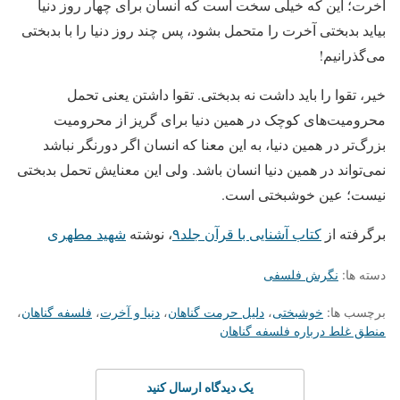
آخرت؛ این که خیلی سخت است که انسان برای چهار روز دنیا
بیاید بدبختی آخرت را متحمل بشود، پس چند روز دنیا را با بدبختی
می‌گذرانیم!
خیر، تقوا را باید داشت نه بدبختی. تقوا داشتن یعنی تحمل
محرومیت‌های کوچک در همین دنیا برای گریز از محرومیت
بزرگ‌تر در همین دنیا، به این معنا که انسان اگر دورنگر نباشد
نمی‌تواند در همین دنیا انسان باشد. ولی این معنایش تحمل بدبختی
نیست؛ عین خوشبختی است.
برگرفته از
کتاب آشنایی با قرآن جلد۹
، نوشته
شهید مطهری
دسته ها:
نگرش فلسفی
برچسب ها:
خوشبختی
،
دلیل حرمت گناهان
،
دنیا و آخرت
،
فلسفه گناهان
،
منطق غلط درباره فلسفه گناهان
یک دیدگاه ارسال کنید