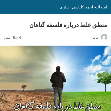
آیت الله احمد کلباسی اشتری
منطق غلط درباره فلسفه گناهان‏
z z
4 سال پیش