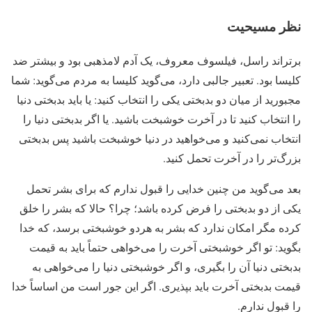
نظر مسیحیت
برتراند راسل، فیلسوف معروف، یک آدم لامذهبی بود و بیشتر ضد
کلیسا بود. تعبیر جالبی دارد، می‌گوید کلیسا به مردم می‌گوید: شما
مجبورید از میان دو بدبختی یکی را انتخاب کنید: یا باید بدبختی دنیا
را انتخاب کنید تا در آخرت خوشبخت باشید. یا اگر بدبختی دنیا را
انتخاب نمی‌کنید و می‌خواهید در دنیا خوشبخت باشید پس بدبختی
بزرگ‌تر را در آخرت تحمل کنید.
بعد می‌گوید من چنین خدایی را قبول ندارم که برای بشر تحمل
یکی از دو بدبختی را فرض کرده باشد؛ چرا؟ حالا که بشر را خلق
کرده مگر امکان ندارد که بشر به هردو خوشبختی برسد، که خدا
بگوید: تو اگر خوشبختی آخرت را می‌خواهی حتماً باید به قیمت
بدبختی دنیا آن را بگیری، و اگر خوشبختی دنیا را می‌خواهی به
قیمت بدبختی آخرت باید بپذیری. اگر این جور است من اساساً خدا
را قبول ندارم.