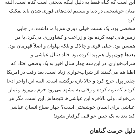
این است که گناه فقط به دلیل اینکه بدبختی است گناه است. البته
میان خوشبختی در دنیا و تسلیم لذت‌های فوری شدن باید تفکیک
کرد.
شخصی بود، یک نسبت خیلی دوری هم با ما داشت، در جایی
زمین‌هایی تهیه کرده بود و زراعت و کشاورزی می‌کرد. با من
همسن بود. خیلی قوی و چالاک و بلکه پهلوان و اصلاً قهرمان بود.
بعدها چون پول هم پیدا کرده بود افتاد دنبال عیاشی و
شراب‌خواری. در این سه چهار سال اخیر به یک وضعی افتاد که
اطبا هم می‌گفتند اثر شراب‌خواری زیاد است. بعد رفت در امریکا
چقدر پول خرج کرد و حالا تازه برگشته است. البته این اواخر ادعا
کردند که توبه کرده و وقتی به مشهد می‌رود حرم می‌رود و نماز
می‌خواند. ولی بالاخره این عیاشی‌ها نتیجه‌اش این است. مگر هر
عیاشی برای انسان خوشبختی است؟ چهار صباح انسان عیاشی
کند بعد به یک چنین عواقبی گرفتار بشود!
دلیل حرمت گناهان