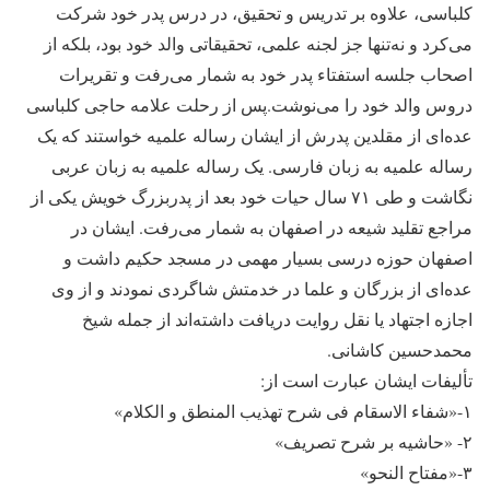
کلباسی، علاوه بر تدریس و تحقیق، در درس پدر خود شرکت
می‌کرد و نه‌تنها جز لجنه علمی، تحقیقاتی والد خود بود، بلکه از
اصحاب جلسه استفتاء پدر خود به شمار می‌رفت و تقریرات
دروس والد خود را می‌نوشت.پس از رحلت علامه حاجی کلباسی
عده‌ای از مقلدین پدرش از ایشان رساله علمیه خواستند که یک
رساله علمیه به زبان فارسی. یک رساله علمیه به زبان عربی
نگاشت و طی ۷۱ سال حیات خود بعد از پدربزرگ خویش یکی از
مراجع تقلید شیعه در اصفهان به شمار می‌رفت. ایشان در
اصفهان حوزه درسی بسیار مهمی در مسجد حکیم داشت و
عده‌ای از بزرگان و علما در خدمتش شاگردی نمودند و از وی
اجازه اجتهاد یا نقل روایت دریافت داشته‌اند از جمله شیخ
محمدحسین کاشانی.
تألیفات ایشان عبارت است از:
۱-«شفاء الاسقام فی شرح تهذیب المنطق و الکلام»
۲- «حاشیه بر شرح تصریف»
۳-«مفتاح النحو»