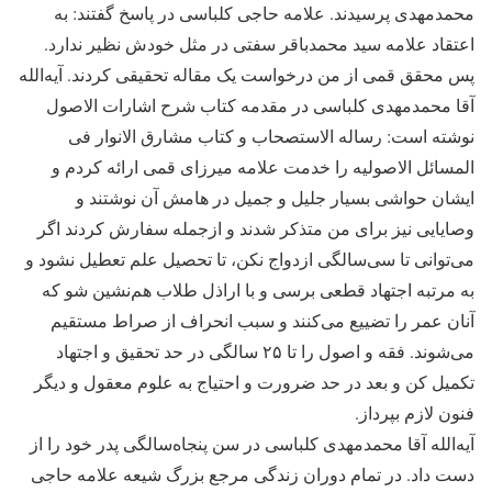
محمدمهدی پرسیدند. علامه حاجی کلباسی در پاسخ گفتند: به
اعتقاد علامه سید محمدباقر سفتی در مثل خودش نظیر ندارد.
پس محقق قمی از من درخواست یک مقاله تحقیقی کردند. آیه‌الله
آقا محمدمهدی کلباسی در مقدمه کتاب شرح اشارات الاصول
نوشته است: رساله الاستصحاب و کتاب مشارق الانوار فی
المسائل الاصولیه را خدمت علامه میرزای قمی ارائه کردم و
ایشان حواشی بسیار جلیل و جمیل در هامش آن نوشتند و
وصایایی نیز برای من متذکر شدند و ازجمله سفارش کردند اگر
می‌توانی تا سی‌سالگی ازدواج نکن، تا تحصیل علم تعطیل نشود و
به مرتبه اجتهاد قطعی برسی و با اراذل طلاب هم‌نشین شو که
آنان عمر را تضییع می‌کنند و سبب انحراف از صراط مستقیم
می‌شوند. فقه و اصول را تا ۲۵ سالگی در حد تحقیق و اجتهاد
تکمیل کن و بعد در حد ضرورت و احتیاج به علوم معقول و دیگر
فنون لازم بپرداز.
آیه‌الله آقا محمدمهدی کلباسی در سن پنجاه‌سالگی پدر خود را از
دست داد. در تمام دوران زندگی مرجع بزرگ شیعه علامه حاجی