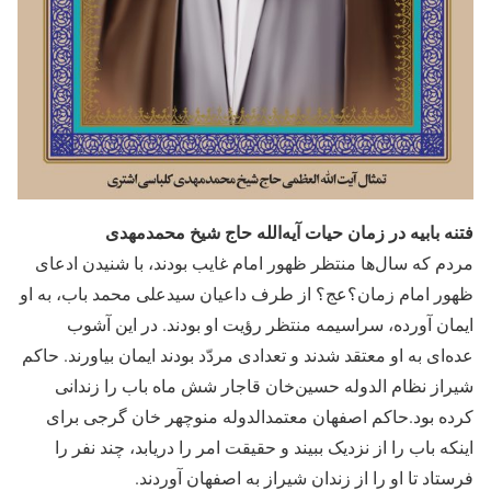
فتنه بابیه در زمان حیات آیه‌الله حاج شیخ محمدمهدی
مردم که سال‌ها منتظر ظهور امام غایب بودند، با شنیدن ادعای
ظهور امام زمان؟عج؟ از طرف داعیان سیدعلی محمد باب، به او
ایمان آورده، سراسیمه منتظر رؤیت او بودند. در این آشوب
عده‌ای به او معتقد شدند و تعدادی مردّد بودند ایمان بیاورند. حاکم
شیراز نظام الدوله حسین‌خان قاجار شش ماه باب را زندانی
کرده بود.حاکم اصفهان معتمدالدوله منوچهر خان گرجی برای
اینکه باب را از نزدیک ببیند و حقیقت امر را دریابد، چند نفر را
فرستاد تا او را از زندان شیراز به اصفهان آوردند.