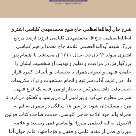
شرح حال آیه‌الله‌العظمی حاج شیخ محمدمهدی کلباسی اشتری
آیه‌الله‌العظمی حاج‌آقا محمدمهدی کلباسی فرزند ارشد مرجع
بزرگ شیعه آیه‌الله‌العظمی علامه حاج محمدابراهیم کلباسی
اشتری متولد ۹۲ ذی‌حجه سال ۱۲۱۱ ق می‌باشد. با اهتمام پدر
بزرگوارش در مراقبت و تعلیم و تهذیب او شخصیت ایشان را
علمی، فقهی و اصولی همراه با تحقیقات و تألیفات کثیره قرار
داد. در رعایت آداب شرعیه و انجام مستحبات و ترک مکروهات
خیلی دقت داشت.هرکس به دیدار او می‌رفت، یک فرع فقهی
شرعی مطرح می‌کرد و پیرامون آن می‌پرسید و گفتگو می‌کرد، تا
مردم مسئله‌دان شوند. در سن ۱۸ سالگی در سفری به قم به
همراه والد خود علامه حاجی کلباسی، خدمت صاحب کتاب قوانین
الاصول آیه‌الله‌العظمی میرزا ابوالقاسم قمی رسیدند و علامه
میرزای قمی از مقام علمی و فقهی و قوّه اجتهاد عالم جوان آقا