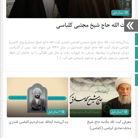
1 سال قبل
آیت الله حاج شیخ مجتبی کلباسی
صفحه نخست
زندگی‌نامه آیت الله حاج شیخ مجتبی کلباسی اشتری آیت الله حاج شیخ مجتبی(روح الامین)
کلباسی فرزند آیت الله حاج شیخ اسماعیل در سال ۱۳۳۶ ش متولد شد. پس از گذراندن
آپارات
دوران نوجوانی با پیشنهاد پدرش، به شهرکرد رفت و سال اول طلبگی را نزد عالمان آن خطه
همچون مرحوم نورالهی و مرحوم شریعتی طی کرد. […]
اینستاگرام
زبان انگلیسی
2 سال قبل
3 سال قبل
معرفی آیت الله علّامه حاج شیخ
زندگی‌نامه آیه‌الله عبدالرحیم کلباسی اشتری
محمّدصادق کرباسی (کلباسی)