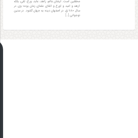
محققین است. ایشان عالم، زاهد، عابد، ورع، تقی، بلکه
ازهد و اعبد و اورع و اتقای علمای زمان بوده؛ وی در
سال ۱۱۸۰ ق، در اصفهان دیده به جهان گشود. در سنین
نوجوانی […]