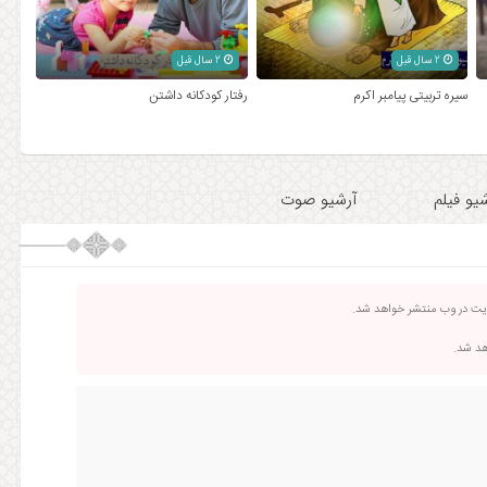
2 سال قبل
2 سال قبل
سیره تربیتی پیامبر اکرم
رفتار کودکانه داشتن
یو فیلم
آرشیو صوت
ریت در وب منتشر خواهد شد.
اهد شد.