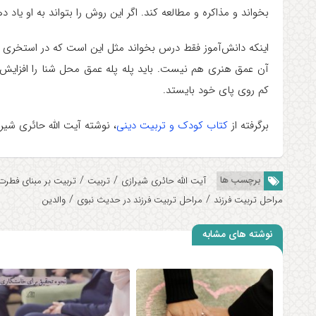
بخواند و مذاکره و مطالعه کند. اگر این روش را بتواند به او یاد 
اینکه دانش‌آموز فقط درس بخواند مثل این است که در استخری 
آن عمق هنری هم نیست. باید پله پله عمق محل شنا را افزایش
کم روی پای خود بایستد.
برگرفته از
کتاب کودک و تربیت دینی
، نوشته آیت الله حائری شیر
/
/
برچسب ها
آیت الله حائری شیرازی
تربیت
تربیت بر مبنای فطرت
/
/
مراحل تربیت فرزند
مراحل تربیت فرزند در حدیث نبوی
والدین
نوشته های مشابه