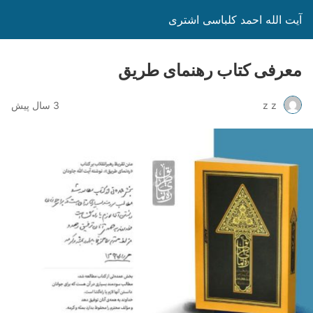
آیت الله احمد کلباسی اشتری
معرفی کتاب رهنمای طریق
z z
3 سال پیش