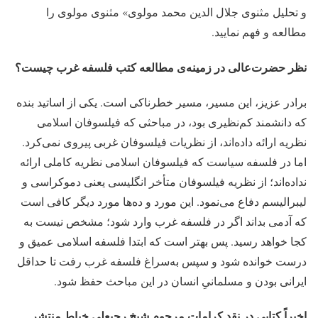
و تحلیل مثنوی جلال الدین محمد مولوی» مثنوی مولوی را
مطالعه و فهم نمایید.
نظر حضرت‌عالی در زمینه‌ی مطالعه‌ کتب فلسفه‌ غرب چیست؟
برادر عزیز، این مسیر، مسیر خطرناکی است. یکی از اساتید بنده
که دانشمند کم‌نظیری بود، در مباحثی که فیلسوفان اسلامی
نظریه ارائه داده‌اند، از نظریات فیلسوفان غربی پیروی نمی‌کرد.
اما در فلسفه‌ سیاست که فیلسوفان اسلامی نظریه‌ کاملی ارائه
نداده‌اند؛ از نظریه فیلسوفان متأخر انگلیسی یعنی دموکراسی و
لیبرالیسم دفاع می‌نمود. این مورد و ده‌ها مورد دیگر کافی است
که آدمی بداند اگر در فلسفه‌ غرب وارد شود؛ مشخص نیست به
کجا خواهد رسید. پس بهتر است که ابتدا فلسفه‌ اسلامی عمیق و
درست خوانده شود و سپس به‌سراغ فلسفه‌ غرب رفت تا حداقل
ایرانی بودن و مسلمانیِ انسان در این مباحث حفظ شود.
اخیراً کتابی در نقد کرامات مرحوم شیخ رجبعلی خیاط منتشر