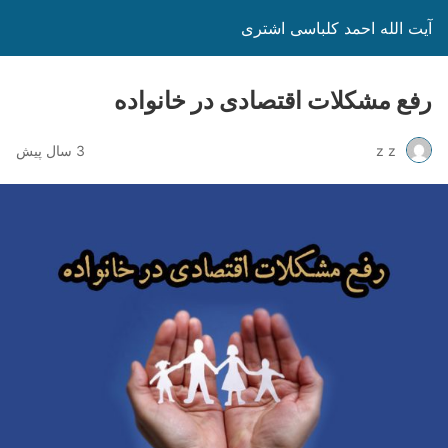
آیت الله احمد کلباسی اشتری
رفع مشکلات اقتصادی در خانواده
z z
3 سال پیش