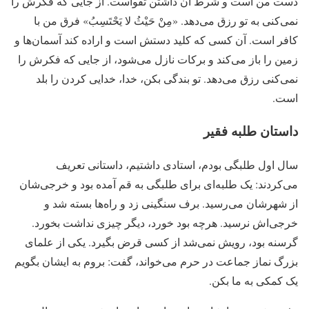
دست من است و شرط آن داشتن تقواست. از جایی که فکرش را
نمی‌کنی به تو رزق می‌دهد. «مِنْ حَیْثُ لا یَحْتَسِبُ» فرق من با
کافر است. آن کسی که کلید دستش است و اراده کند آسمان‌ها و
زمین را باز می‌کند و برکات نازل می‌شود، از جایی که فکرش را
نمی‌کنی رزق می‌دهد. تو بندگی بکن، خدا، خدایی کردن را بلد
است.
داستان طلبه فقیر
سال اول طلبگی بودم، استادی داشتیم، داستانی تعریف
می‌کردند: یک طلبه‌ای برای طلبگی به قم آمده بود و خرجی‌شان
از شهرشان می‌رسید. برف سنگینی زد و راه‌ها بسته شد و
خرجی‌اش نرسید. هرچه بود خورد، دیگر چیزی نداشت بخورد.
گرسنه بود، رویش نمی‌شد از کسی قرض بگیرد. یکی از علمای
بزرگ نماز جماعت در حرم می‌خواند، گفت: بروم به ایشان بگویم
یک کمکی به ما بکن.