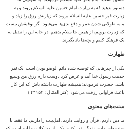
دستور بدهید که به زیارت امام حسین علیه السلام بروند و به
زیارت قبر حسین علیه السلام بروند که زیارتش رزق را زیاد و
مایه طولانی شدن عمر و دفع بدی‌ها می‌شود. اگر توفیقش نیست
که زیارت برویم، از همین جا سلام بدهیم. در خانه این را تبدیل به
یک فرهنگ کنیم و بچه‌ها یاد بگیرند.
طهارت
یکی از چیزهایی که توصیه شده دائم الوضو بودن است. یک نفر
خدمت رسول خدا آمد و عرض کرد دوست دارم رزق من وسیع
باشد. حضرت فرمودند: همیشه طهارت داشته باش که این کار
باعث فراوانی رزقت می‌شود. (کنز العمّال : ۴۴۱۵۴ )
سنت‌های معنوی
ما دین داریم، قرآن و روایت داریم، اهل‌بیت را داریم، ما فقط با
سنت‌های مادی زندگی نمی‌کنیم. یکی از مشکلات ما این است که