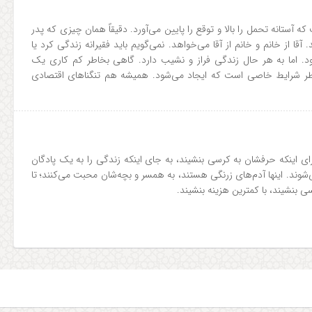
 آستانه تحمل را بالا و توقع را پايين می‌آورد. دقيقاً همان چيزی که پدر
 آقا از خانم و خانم از آقا می‌خواهد. نمی‌گويم باید فقيرانه زندگی کرد یا
بود. اما به هر حال زندگي فراز و نشيب دارد. گاهی بخاطر کم کاری يک
 شرايط خاصی است که ايجاد می‌شود. هميشه هم تنگناهای اقتصادی
ای اينکه حرفشان به کرسی بنشيند، به جای اینکه زندگی را به يک پادگان
وند. اينها آدم‌های زرنگی هستند، به همسر و بچه‌شان محبت می‌کنند؛ تا
ي بنشيند، با کمترين هزينه بنشيند.