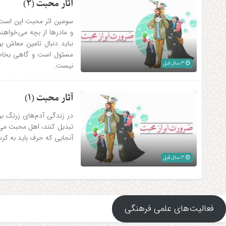
آثار محبت (۲)
سومين اثر محبت اين است که
و مادرها از بچه می‌خواهند.
نبايد دنبال تامین معاش 
مسئول است و گاهی بخاطر
3 سال قبل
نيست.
آثار محبت (۱)
در زندگی آدم‌های زرنگ بر
تبديل کنند، اهل محبت می‌ش
آنجايی که حرف بايد به کرس
3 سال قبل
فعالیت‌های علمی فرهنگی