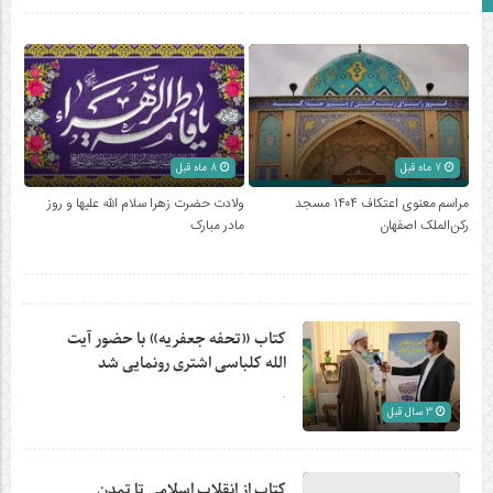
7 ماه قبل
8 ماه قبل
مراسم معنوی اعتکاف ۱۴۰۴ مسجد
ولادت حضرت زهرا سلام الله علیها و روز
رکن‌الملک اصفهان
مادر مبارک
کتاب «تحفه جعفریه» با حضور آیت
الله کلباسی اشتری رونمایی شد
.
3 سال قبل
کتاب از انقلاب اسلامی تا تمدن