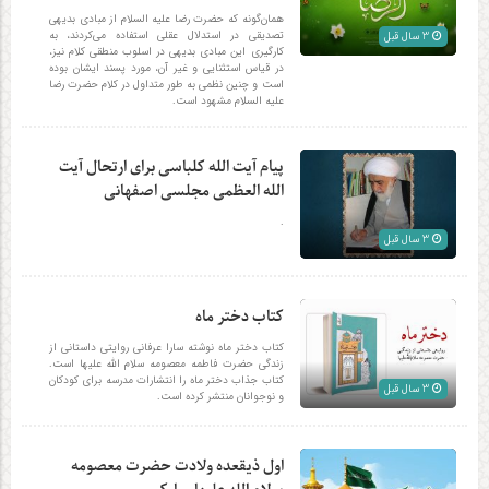
همان‌گونه كه حضرت رضا علیه السلام از مبادی بدیهی
تصدیقی در استدلال عقلی استفاده می‌كردند، به
3 سال قبل
كارگیری این مبادی بدیهی در اسلوب منطقی كلام نیز،
در قیاس استثنایی و غیر آن، مورد پسند ایشان بوده
است و چنین نظمی به طور متداول در كلام حضرت رضا
علیه السلام مشهود است.
پیام آیت الله کلباسی برای ارتحال آیت
الله العظمی مجلسی اصفهانی
.
3 سال قبل
کتاب دختر ماه
کتاب دختر ماه نوشته سارا عرفانی روایتی داستانی از
زندگی حضرت فاطمه معصومه سلام الله علیها است.
کتاب جذاب دختر ماه را انتشارات مدرسه برای کودکان
3 سال قبل
و نوجوانان منتشر کرده است.
اول ذیقعده ولادت حضرت معصومه