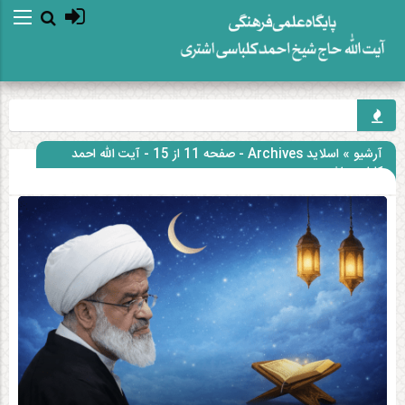
آرشیو » اسلاید Archives - صفحه 11 از 15 - آیت الله احمد
کلباسی اشتری