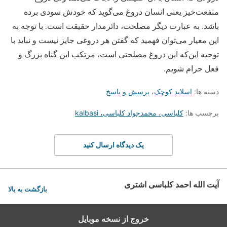
منفعت‌خیز یعنی انسان دروغ می‌گوید که خودش سودی برده
باشد. به عبارت دیگر مصلحت، دائرمدار حقیقت است. با توجه به
این معیار می‌توان فهمید که گفتن هر دروغی جایز نیست و نباید با
توجیه این‌که این دروغ مصلحتی است، مرتکب این گناه بزرگ و
فعل حرام شویم.
دسته ها:
اسلاید کوچک
،
پرسش و پاسخ
برچسب ها:
کلباسی، محمدجواد کلباسی، kalbasi
یک دیدگاه ارسال کنید
آیت الله احمد کلباسی اشتری
بازگشت به بالا
خروج از نسخه موبایل