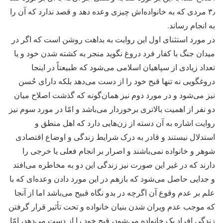
۳٫ مردی که به خانواده‌اش چیزی وعده دهد و قصد ندارد که آن را
به انجام رساند.
در مورد استثنای اول این روایت به بداهت روشن است که اگر در
میدان جنگ با کفار فرد دروغ نگوید منجر به کشته شدن خود و یا
تعداد زیادی از سپاهیان اسلامی می‌شود که طبیعتاً در اینجا
دروغگویی نه تنها قبح خود را از دست می‌دهد بلکه دارای حُسن
نیز می‌شود و در مورد دوم نیز همان‌گونه که گذشت اصلاح میان
دو نفر از اهمیت بالاتری برخوردار می‌باشد و امّا در مورد سوم نیز
روایت اشاره به آن دسته از زن‌هایی دارد که اهل منطق و
استدلال نیستند و قادر به درک شرایط زندگی و اوضاع اقتصادی
شوهر و خانواده نمی‌باشند و اصرار بر انجام فعلی یا خرجی را
دارند که در غیر این صورت نیز زندگی این دو به مخاطره می‌افتد
و جدایی حاصل می‌شود که بازهم در این مورد دادن وعده‌ای که با
علم بر عدم وقوع آن اگرچه در بدو نگاه قبیح می‌باشد اما از آنجا
که موجب عدم ویران شدن بنیان خانواده و تحت تأثیر قرار گرفتن
زندگی افراد یک خانواده می‌شود، قبح خود را از دست می‌دهد، امّا