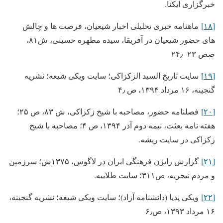
خبرگزاری ایکنا.
[۱۸]
ماهنامه خبری تحلیلی اخبار شیعیان، فرصت ها و چالش
های حضور شیعیان در آفریقا، سیده مطهره حسینی، ش۸۱،
صص ۲۳ -۲۴٫
[۱۹]
سایت تاریخ السید الزکزاکی؛ سایت ویکی شیعه؛ نشریه
گنجینه، ۱۶ مرداد ۱۳۹۴، ص ۴٫
[۲۰]
فصلنامه حضور، مصاحبه با شیخ زکزاکی، ش ۸۳، ص ۲۵؛
هفته نامه بعثت، نیمه دوم آذر ۱۳۹۴، ص ۴؛ مصاحبه با شیخ
زکزاکی در سایت ریشه.
[۲۱]
گزارش رایزن فرهنگی ایران در لاگوس، ۱۳۷۵ش؛ سرزمین
و مردم نیجریه، ص۳۱۱؛ سایت طلاییه.
[۲۲]
ویکی پدیا (دانشنامه آزاد)؛ سایت ویکی شیعه؛ نشریه گنجینه،
۱۶ مرداد ۱۳۹۳، ص۶٫