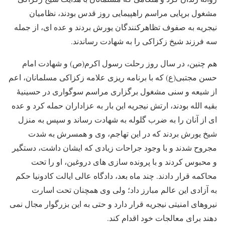
مشغول برپایی مراسم راهپیمایی روز قدس بودند، نظامیان
نیجریه به صفوف تظاهرکنندگان یورش بردند و عده ای، از جمله
سه فرزند شیخ زکزاکی را به شهادت رساندند.
هم چنین، در سال روز رحلت رسول اکرم(ص) و شهادت امام
حسن مجتبی(ع) که با برنامه ریزی علامه زکزاکی مسلمانان، اعم
از شیعه و سنی مشغول برگزاری مراسم سوگواری در حسینیۀ
بقیه الله بودند، ارتش نیجریه این بار به عزاداران حمله کرد و عده
ای از آنان را به ضرب گلوله به شهادت رساند و سپس به منزل
شیخ یورش بردند که در این تهاجم، وی و همسرش به شدت
مجروح شدند و با وجود جراحات زیادی که ایشان داشت، دستگیر
و محبوس کردند و با پرونده سازی های دروغین، او را تحت
محاکمه قرار دادند. چند ماه بعد، دادگاه عالی ایالت کادونیا حکم
به آزادی این عالم مبارز داد؛ ولی وی همچنان تحت اسارت
نیروهای امنیتی نیجریه قرار دارد و حتی به این بزرگوار مجال نمی
دهند برای معالجات خود اقدام کند.