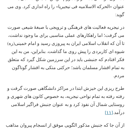
عنوان «الحرکه الاسلامیه فی نیجیریا» را راه اندازی کرد. وی می
گوید:
در نیجریه فعالیت های فرهنگی و ترویجی با صبغۀ شیعی صورت
می گرفت؛ اما راهکارهای عملی مناسبی برای ما وجود نداشت،
تا آن که انقلاب اسلامی ایران به پیروزی رسید و امام خمینی(ره)
شیوه ای کاربردی را پیش روی ما گذاشت. بنابراین، من به این
فکر افتادم که جنبشی باید در این سرزمین شکل گیرد که متعلق
به تمام اقشار مسلمان باشد؛ حرکتی متکی به اقشار گوناگون
مردم.
طرح ریزی این خیزش ابتدا در مراکز دانشگاهی صورت گرفت و
رفته رفته به تمام نواحی نیجریه، به خصوص کانون های شهری و
روستایی شمال آن نفوذ کرد و به عنوان جنبش فراگیر اسلامی
درآمد.
[۱۱]
از آن جا که جنبش مذکور الگویی موفق از انسجام پیروان مذاهب