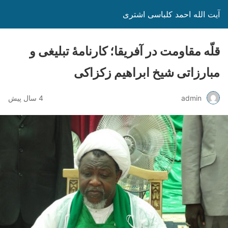
آیت الله احمد کلباسی اشتری
قلّه مقاومت در آفریقا؛ کارنامۀ تبلیغی و
مبارزاتی شیخ ابراهیم زکزاکی
admin
4 سال پیش