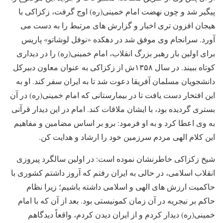
پیگیر شد و چون نهضت امام خمینی(ره) اوج گرفت، زکزاکی با
هیجان افزون تری اخبار و گزارش های مرتبط را به دست می
آورد. سرانجام وی موفق شد در دهکده «نوفل لوشاتو» پاریس
برای اولین بار رهبر بزرگ انقلاب، امام خمینی(ره) را در دیداری
کوتاه ببیند. در سال ۱۳۵۸ش از زکزاکی به عنوان معاون دبیرکل
دانشجویان مسلمان آفریقا دعوت شد تا به ایران سفر کند. او به
این افتخار دست یافت تا در بیمارستانی که امام خمینی(ره) در آن
بستری گردیده بود، با ایشان ملاقات کند. امام در این دیدار قرآنی
به وی اعطا کرد و به او فرمود: برو بر اساس مضامین و مفاهیم
این کلام الهی مردم سرزمین خود را ارشاد و هدایت کن.
شیخ زکزاکی خاطرنشان نموده است: در اولین سالگرد پیروزی
انقلاب اسلامی، در حالی به ایران رفتم که آروز داشتم کشوری با
حاکمیت ارزش های الهی و اسلامی داشته باشیم؛ زیرا نظام
حاکم بر نیجریه در آن زمان کمونیستی بود. بعد از آن که با امام
خمینی(ره) دیدار کردم و از ایران دیدن کردم، واقعاً دیدگاهم