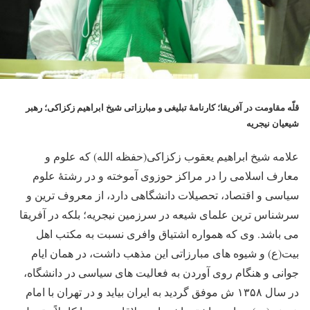
قلّه مقاومت در آفریقا؛ کارنامۀ تبلیغی و مبارزاتی شیخ ابراهیم زکزاکی؛ رهبر
شیعیان نیجریه
علامه شیخ ابراهیم یعقوب زکزاکی(حفظه الله) که علوم و
معارف اسلامی را در مراکز حوزوی آموخته و در رشتۀ علوم
سیاسی و اقتصاد، تحصیلات دانشگاهی دارد، از معروف ترین و
سرشناس ترین علمای شیعه در سرزمین نیجریه؛ بلکه در آفریقا
می باشد. وی که همواره اشتیاق وافری نسبت به مکتب اهل
بیت(ع) و شیوه های مبارزاتی این مذهب داشت، در همان ایام
جوانی و هنگام روی آوردن به فعالیت های سیاسی در دانشگاه،
در سال ۱۳۵۸ ش موفق گردید به ایران بیاید و در تهران با امام