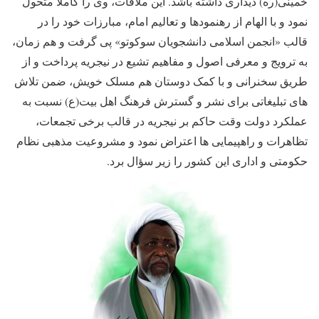
خمینی(ره) دیداری داشته باشد. این ملاقات، وی را کاملاً متحول
نمود و با الهام از رهنمودها و تعالیم امام، مبارزات خود را در
قالب «انجمن اسلامی دانشجویان سوکوتو» پی گرفت و هم زمان،
به ترویج و معرفی اصول و مفاهیم تشیع در نیجریه پرداخت و از
طریق سخنرانی و با کمک دوستان هم مسلک خویش، ضمن تلاش
های تبلیغاتی برای نشر و گسترش فرهنگ اهل بیت(ع) نسبت به
عملکرد دولت وقت حاکم بر نیجریه در قالب برخی تجمعات،
تظاهرات و راهپیمایی ها اعتراض نمود و مشروعیت مذهبی نظام
حکومتی و اداری این کشور را زیر سؤال برد.