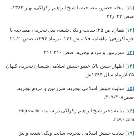
[۱۱]
مجله حضور، مصاحبه با شیخ ابراهیم زکزاکی، بهار ۱۳۸۴،
صص ۲۳ -۲۴٫
[۱۲]
همان، ص ۲۵؛ سایت و یکی شیعه، ذیل نیجریه ، مصاحبه با
جوماکروفی؛ ماهنامه فکه، ش ۱۴۶، تیرماه ۱۳۹۴، صص۲۰-۲۱.
[۱۳]
سرزمین و مردم نیجریه، صص ۳۱۰-۳۱۱
[۱۴]
اظهار حسن بالا، عضو جنبش اسلامی شیعیان نیجریه، کیهان
۲۵ آذرماه سال ۱۳۹۴ش.
[۱۵]
سایت جنبش اسلامی نیجریه، سرزمین و مردم نیجریه،
صص۳۰۸-۳۰۹.
[۱۶]
بیانیه دختر شیخ ابراهیم زکزاکی در سایت: Http swchr
news.com.
[۱۷]
سایت جنبش اسلامی نیجریه، سایت ویکی شیعه و نیز