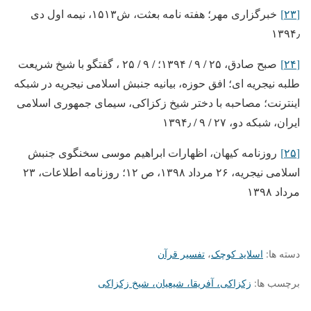
[۲۳]
خبرگزاری مهر؛ هفته نامه بعثت، ش۱۵۱۳، نیمه اول دی
۱۳۹۴٫
[۲۴]
صبح صادق، ۲۵ / ۹ / ۱۳۹۴؛ / ۹ / ۲۵ ، گفتگو با شیخ شریعت
طلبه نیجریه ای؛ افق حوزه، بیانیه جنبش اسلامی نیجریه در شبکه
اینترنت؛ مصاحبه با دختر شیخ زکزاکی، سیمای جمهوری اسلامی
ایران، شبکه دو، ۲۷ / ۹ / ۱۳۹۴٫
[۲۵]
روزنامه کیهان، اظهارات ابراهیم موسی سخنگوی جنبش
اسلامی نیجریه، ۲۶ مرداد ۱۳۹۸، ص ۱۲؛ روزنامه اطلاعات، ۲۳
مرداد ۱۳۹۸
دسته ها:
اسلاید کوچک
،
تفسیر قرآن
برچسب ها:
زکزاکی، آفریقا، شیعیان، شیخ زکزاکی