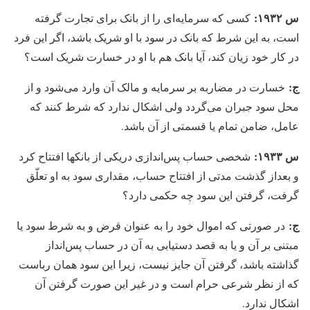
س ۱۹۳۲:
کسی که سرمایه‌ای را از بانک برای تجارت گرفته
است، به این شرط که بانک در سود با او شریک باشد، اگر این فرد
در کار خود زیان کند، آیا بانک هم با او در خسارت شریک است؟
ج:
خسارت در مضاربه بر سرمایه و مالک آن وارد می‏‌شود و از
محل سود جبران می‏‌گردد ولی اشکال ندارد که شرط کنند که
عامل، ضامن تمام یا قسمتی از آن باشد.
س ۱۹۳۳:
شخصی حساب پس‌اندازی دریکی از بانکها افتتاح کرد
و بعداز گذشت مدتی از افتتاح حساب، مقداری سود به او تعلّق
گرفت، گرفتن این سود چه حکمی دارد؟
ج:
در صورتی که اموال خود را به عنوان قرض و به شرط سود یا
مبتنی بر آن و یا به قصد دستیابی به آن در حساب پس‏‌انداز
گذاشته باشد، گرفتن آن جایز نیست، زیرا این سود همان رباست
که از نظر شرعی حرام است و در غیر این صورت گرفتن آن
اشکال ندارد.