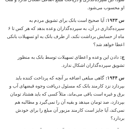
او محسوب می‏‌شود.
س ۱۹۴۳:
آیا صحیح است بانک برای تشویق مردم به
سپرده‌گذاری در آن، به سپرده‏‌گذاران وعده بدهد که هر کس تا ۶
ماه از حسابش برداشت نکند، از طرف بانک به او تسهیلات بانکی
اعطا خواهد شد؟
ج:
دادن این وعده و اعطای تسهیلات توسط بانک به منظور
تشویق سپرده‏‌گذاران اشکال ندارد.
س ۱۹۴۴:
گاهی مبلغی اضافه بر آنچه که پرداخت کننده باید
بپردازد نزد کارمند بانک که مسئول دریافت وجوه قبضهای آب و
برق و غیره است باقی می‌ماند، مثلاً کسی که باید هشتاد تومان
بپردازد، صد تومان می‏دهد و بقیه آن را نمی‏‌گیرد و مطالبه هم
نمی‏‌کند، آیا جایز است کارمند مزبور آن مبلغ را برای خودش
بردارد؟