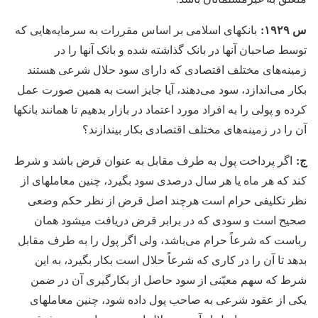
س ۱۹۲۹:
بانکهای اسلامی بر اساس مقررات به سرمایه‏‌هایی که
توسط صاحبان آنها در بانک گذاشته شده و بانک آنها را در
زمینه‏‌های مختلف اقتصادی که دارای سود حلال شرعی هستند
بکار می‏‌اندازد، سود می‏‌دهند، آیا جایز است به همین صورت عمل
کرده و پولی را به افراد مورد اعتماد در بازار بدهیم تا همانند بانکها
آن را در زمینه‏‌های مختلف اقتصادی بکار بیندازند؟
ج:
اگر پرداخت پول به طرف مقابل به عنوان قرض باشد و شرط
کند که هر ماه یا هر سال درصدی سود بگیرد، چنین معامله‏ای از
نظر تکلیفی حرام است هرچند اصل قرض از نظر حکم وضعی
صحیح است و سودی که در برابر قرض دریافت می‏شود همان
رباست که شرعاً حرام می‏‌باشد، ولی اگر پول را به طرف مقابل
بدهد تا آن را در کاری که شرعاً حلال است بکار بگیرد، به این
شرط که سهم معیّنی از سود حاصل از بکارگیری آن در ضمن
یکی از عقود شرعی به صاحب پول داده شود، چنین معامله‏ای