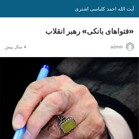
آیت الله احمد کلباسی اشتری
«فتواهای بانکی» رهبر انقلاب
admin
4 سال پیش