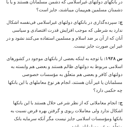
در بانکهای دولتهای غیراسلامی که دشمن مسلمانان هستند و یا با
دشمنان مسلمین هم‌پیمان می‏باشند، جایز است؟
ج:
سپرده‏‌گذاری در بانکهای دولتهای غیراسلامی فی‌نفسه اشکال
ندارد به شرطی که موجب افزایش قدرت اقتصادی و سیاسی
آنان که از آن بر ضد اسلام و مسلمین استفاده می‏‌کنند نشود و در
غیر این صورت جایز نیست.
س ۱۹۲۸:
با توجه به اینکه بعضی از بانکهای موجود در کشورهای
اسلامی مربوط به دولتهای ظالم هستند و بعضی هم وابسته به
دولتهای کافر و بعضی هم متعلّق به مؤسسات خصوصی
مسلمانان یا غیر آنان هستند، انجام هر نوع معامله‏ای با این بانکها
چه حکمی دارد؟
ج:
انجام معاملاتی که از نظر شرعی حلال هستند با این بانکها
اشکال ندارد ولی معاملات ربوی و گرفتن بهره قرض نسبت به
بانک‏ها ومؤسسات اسلامی جایز نیست مگر آنکه سرمایه بانک
متعلّق به غیرمسلمانان باشد.