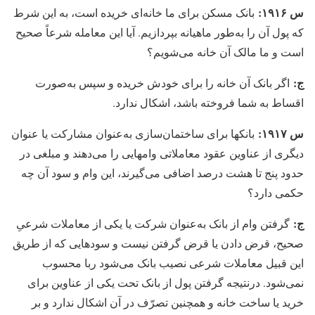
س ۱۹۱۶:
بانک مسکن برای ما خانه‏‌ای خریده است، به این شرط
که پول آن را به‌طور ماهیانه بپردازیم. آیا این معامله شرعاً صحیح
است و ما مالک آن خانه می‏‌شویم؟
ج:
اگر بانک آن خانه را برای خودش خریده و سپس به‌صورت
اقساط به شما فروخته باشد، اشکال ندارد.
س ۱۹۱۷:
بانکها برای ساختمان‏‌سازی به‌عنوان مشارکت یا عنوان
دیگری از عناوین عقود معاملاتی وامهایی را می‏‌دهند و مبلغی در
حدود پنج تا هشت درصد اضافی می‏‌گیرند، این وام و سود آن چه
حکمی دارد؟
ج:
گرفتن وام از بانک به‌عنوان شرکت یا یکی از معاملات شرعیِ
صحیح، قرض دادن یا قرض گرفتن نیست و سودهایی که از طریق
این قبیل معاملات شرعی نصیب بانک می‏‌شود ربا محسوب
نمی‏‌شود. درنتیجه گرفتن پول از بانک تحت یکی از عناوین برای
خرید یا ساخت خانه و همچنین تصرّف در آن اشکال ندارد و بر