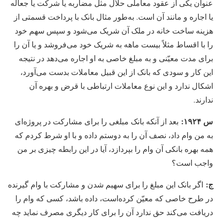
عنوان یکی از عقود معاملی حلال مثل مضاربه یا شرکت یا جعاله
یا اجاره و مانند آن است. به‌طور مثال بانک با پرداخت قسمتی از
هزینه ساخت خانه در ملک آن شریک می‏‌شود و سپس سهم خود
را با اقساط مثلاً بیست ماهه به شریک خود می‏‌فروشد و یا آن را
برای مدت معیّنی و به مبلغ خاصی به او اجاره می‏‌دهد در نتیجه
این کار و سودی که بانک از این قبیل معاملات بدست می‏‌آورد،
اشکال ندارد و این نوع معاملات ارتباطی با قرض و بهره آن
ندارند.
س ۱۹۲۴:
بعد از آنکه بانک مبلغی را برای مشارکت در پروژه‏‌ای
به من وام داد، نصف آن را به دوستم داده و با او شرط کردم که
همه بهره بانکی آن وام را بپردازد، آیا در این رابطه چیزی بر من
واجب است؟
ج:
اگر بانک این مبلغ را برای سهیم شدن و مشارکت با وام گیرنده
در طرح خاصی که معیّن کرده‏‌است، داده باشد، کسی که وام را
دریافت می‏‌کند حق ندارد آن را برای کار دیگری مصرف نماید چه