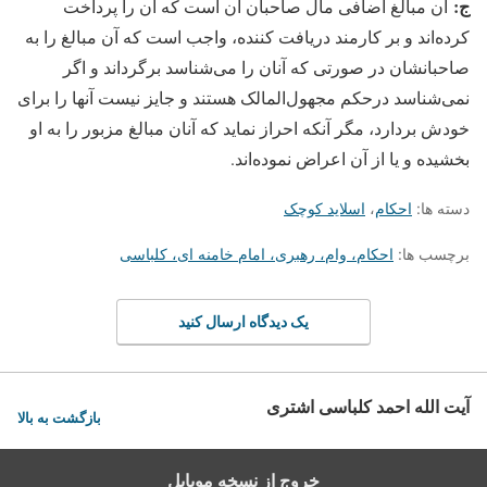
ج:
آن مبالغ اضافی مال صاحبان آن است که آن را پرداخت
کرده‏‌اند و بر کارمند دریافت کننده، واجب است که آن مبالغ را به
صاحبانشان در صورتی که آنان را می‏‌شناسد برگرداند و اگر
نمی‏‌شناسد درحکم مجهول‏‌المالک هستند و جایز نیست آنها را برای
خودش بردارد، مگر آنکه احراز نماید که آنان مبالغ مزبور را به او
بخشیده و یا از آن اعراض نموده‏‌اند.
دسته ها:
احکام
،
اسلاید کوچک
برچسب ها:
احکام، وام، رهبری، امام خامنه ای، کلباسی
یک دیدگاه ارسال کنید
آیت الله احمد کلباسی اشتری
بازگشت به بالا
خروج از نسخه موبایل