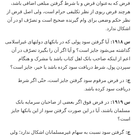
فرض که به‌عنوان قرض و با شرط گرفتن مبلغی اضافی باشد،
هرچند قرض ربوی از نظر تکلیفی حرام است، ولی اصل قرض از
نظر حکم وضعی برای وام گیرنده صحیح است و تصرّف او در آن
اشکال ندارد.
س ۱۹۱۸:
آیا گرفتن سود پولی که در بانکهای دولتهای غیراسلامی
گذاشته می‏‌شود جایز است؟ و آیا اگر آن را بگیرد تصرّف در آن
اعم از اینکه صاحب بانک اهل کتاب باشد یا مشرک و هنگام
سپردن پول، شرط دریافت سود کرده باشد یا خیر، جایز است؟
ج:
در فرض مرقوم سود گرفتن جایز است، حتّی اگر شرط
دریافت سود کرده باشد.
س ۱۹۱۹:
در فرض فوق اگر بعضی از صاحبان سرمایه بانک
مسلمان باشند، آیا در این صورت گرفتن سود از این بانکها جایز
است؟
ج:
گرفتن سود نسبت به سهام غیرمسلمانان اشکال ندارد؛ ولی