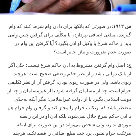
س ۱۹۱۲:
در صورتی که بانکها برای دادن وام شرط کنند که وام
گیرنده، مبلغی اضافی بپردازد، آیا مکلّف برای گرفتن چنین وامی
باید از حاکم شرع یا وکیل او اذن بگیرد؟ آیا گرفتن این وام در
صورت عدم ضرورت و نیاز، جایز است؟
ج:
اصل وام گرفتن مشروط به اذن حاکم شرع نیست؛ حتّی اگر
از بانک دولتی باشد و از نظر حکم وضعی صحیح است؛ هرچند
ربوی باشد. ولی در صورت ربوی بودن، گرفتن آن از نظر تکلیفی
حرام است، چه از مسلمان گرفته شود یا از غیرمسلمان و چه از
دولت اسلامی بگیرد یا از دولت غیراسلامی؛ مگر آنکه به‌حدّی
مضطر باشد که ارتکاب حرام را مجاز کند و گرفتن وام حرام هم
با اذن حاکم شرع حلال نمی‏‌شود، بلکه اذن او در این رابطه
موردی ندارد، ولی شخص می‏‌تواند در این صورت برای اینکه
مرتکب حرام نشود، پرداخت مبلغ اضافی را قصد نکند، هرچند