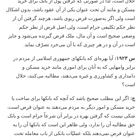
حلال است، لذا در صورتی که گرفتن پول از بانک برای خرید
مسکن و مانند آن تحت عنوان یکی از آن عقود باشد، بدون اشکال
است ولی اگر به‌صورت قرض ربوی باشد، هرچند گرفتن آن از
نظر حکم تکلیفی حرام است، ولی اصل قرض از نظر حکم
وضعی صحیح است و آن مال، ملک قرض گیرنده می‏‌شود و جایز
است در آن و در هر چیزی که با آن می‏‌خرد تصرّف نماید.
س ۱۹۲۳:
آیا بهره‏‌ای که بانکهای جمهوری اسلامی از مردم در
برابر وامهایی که به آنان برای اموری مانند خرید مسکن و
دامداری و کشاورزی و غیره می‏‌دهند، مطالبه می‏‌کنند، حلال
است؟
ج:
اگر این مطلب صحیح باشد که آنچه که بانکها برای ساخت یا
خرید مسکن و امور دیگر به مردم می‏‌دهند به عنوان قرض است،
شکی نیست که گرفتن بهره در برابر آن شرعاً حرام است و بانک
حق مطالبه آن را ندارد، ولی ظاهر این است که بانکها آن را به
عنوان قرض نمی‏‌دهند بلکه عملیّات بانکی از باب معامله تحت