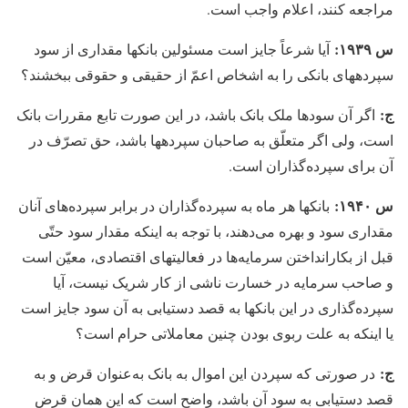
مراجعه کنند، اعلام واجب است.
س ۱۹۳۹:
آیا شرعاً جایز است مسئولین بانکها مقداری از سود
سپرده‏های بانکی را به اشخاص اعمّ از حقیقی و حقوقی ببخشند؟
ج:
اگر آن سودها ملک بانک باشد، در این صورت تابع مقررات بانک
است، ولی اگر متعلّق به صاحبان سپرده‏ها باشد، حق تصرّف در
آن برای سپرده‌گذاران است.
س ۱۹۴۰:
بانکها هر ماه به سپرده‏‌گذاران در برابر سپرده‏‌های آنان
مقداری سود و بهره می‏‌دهند، با توجه به اینکه مقدار سود حتّی
قبل از بکارانداختن سرمایه‏‌ها در فعالیتهای اقتصادی، معیّن است
و صاحب سرمایه در خسارت ناشی از کار شریک نیست، آیا
سپرده‏‌گذاری در این بانکها به قصد دستیابی به آن سود جایز است
یا اینکه به علت ربوی بودن چنین معاملاتی حرام است؟
ج:
در صورتی که سپردن این اموال به بانک به‌عنوان قرض و به
قصد دستیابی به سود آن باشد، واضح است که این همان قرض