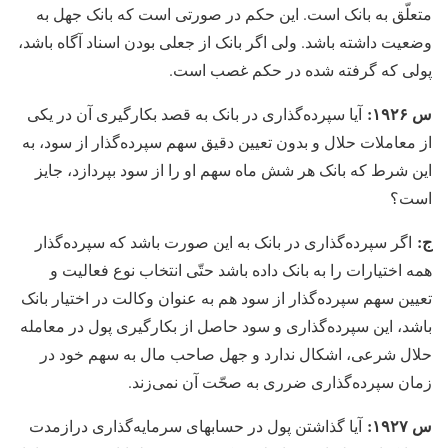
متعلّق به بانک است. این حکم در صورتی است که بانک جهل به
وضعیت داشته باشد. ولی اگر بانک از جعلی بودن اسناد آگاه باشد،
پولی که گرفته شده در حکم غصب است.
س ۱۹۲۶:
آیا سپرده‏‌گذاری در بانک به قصد بکارگیری آن در یکی
از معاملات حلال و بدون تعیین دقیق سهم سپرده‏‌گذار از سود، به
این شرط که بانک هر شش ماه سهم او را از سود بپردازد، جایز
است؟
ج:
اگر سپرده‌گذاری در بانک به این صورت باشد که سپرده‌گذار
همه اختیارات را به بانک داده باشد حتّی انتخاب نوع فعالیت و
تعیین سهم سپرده‏‌گذار از سود هم به عنوان وکالت در اختیار بانک
باشد، این سپرده‌گذاری و سود حاصل از بکارگیری پول در معامله
حلال شرعی، اشکال ندارد و جهل صاحب مال به سهم خود در
زمان سپرده‌گذاری ضرری به صحّت‏ آن نمی‏‌زند.
س ۱۹۲۷:
آیا گذاشتن پول در حسابهای سرمایه‏‌گذاری درازمدت