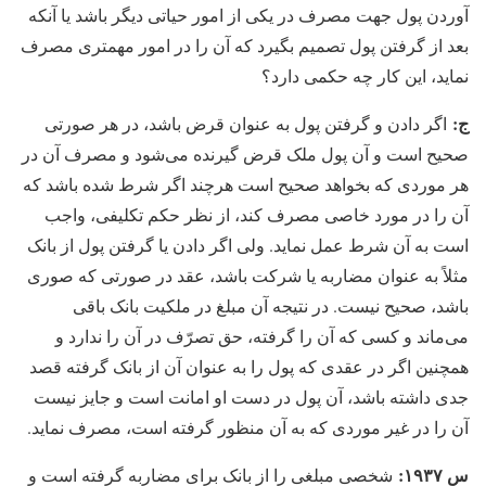
آوردن پول جهت مصرف در یکی از امور حیاتی دیگر باشد یا آنکه
بعد از گرفتن پول تصمیم بگیرد که آن را در امور مهمتری مصرف
نماید، این کار چه حکمی دارد؟
ج:
اگر دادن و گرفتن پول به عنوان قرض باشد، در هر صورتی
صحیح است و آن پول ملک قرض گیرنده می‏‌شود و مصرف آن در
هر موردی که بخواهد صحیح است هرچند اگر شرط شده باشد که
آن را در مورد خاصی مصرف کند، از نظر حکم تکلیفی، واجب
است به آن شرط عمل نماید. ولی اگر دادن یا گرفتن پول از بانک
مثلاً به عنوان مضاربه یا شرکت باشد، عقد در صورتی که صوری
باشد، صحیح نیست. در نتیجه آن مبلغ در ملکیت بانک باقی
می‏‌ماند و کسی که آن را گرفته، حق تصرّف در آن را ندارد و
همچنین اگر در عقدی که پول را به عنوان آن از بانک گرفته قصد
جدی داشته باشد، آن پول در دست او امانت است و جایز نیست
آن را در غیر موردی که به آن منظور گرفته است، مصرف نماید.
س ۱۹۳۷:
شخصی مبلغی را از بانک برای مضاربه گرفته است و