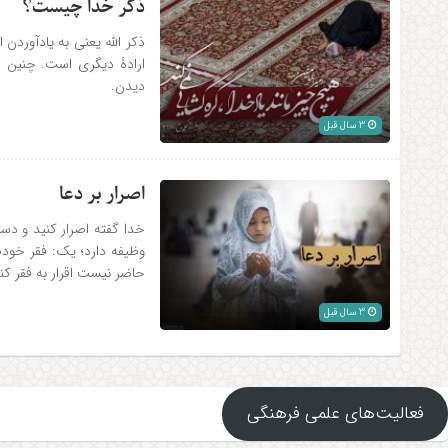
ذکر خدا چیست؟
ذکر الله یعنی به یادآوردن
ارادۀ دیگری است. چنین فر
دیدن.
3 سال قبل
اصرار بر دعا
خدا گفته اصرار کنید و دست
وظیفه دارد؛ یک: فقر خودم ر
حاضر نیست اقرار به فقر کند
3 سال قبل
فعالیت‌های علمی فرهنگی