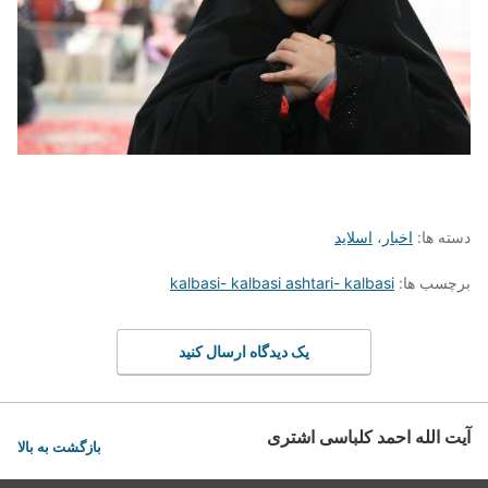
دسته ها:
اخبار
،
اسلاید
برچسب ها:
kalbasi- kalbasi ashtari- kalbasi
یک دیدگاه ارسال کنید
آیت الله احمد کلباسی اشتری
بازگشت به بالا