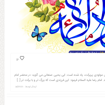
16
عنوان مولودی پربرکت، یاد شده است. ابی یحیی صنعانی می گوید: در محضر امام
. امام رضا علیه السلام فرمود: این فرزندی است که بزرگ تر و با برکت تر […]
ارسال توسط :
admin