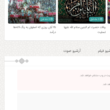
8 ماه قبل
8 ماه قبل
وفات حضرت ام البنین سلام الله علیها
۲۵ آبان روزی که اصفهان به رنگ لاله‌ها
تسلیت
درآمد
یو فیلم
آرشیو صوت
ریت در وب منتشر خواهد شد.
اهد شد.