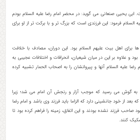
ست. ابی یحیی صنعانی می گوید: در محضر امام رضا علیه السلام بودم
یه السلام فرمود: این فرزندی است که بزرگ تر و با برکت تر از او برای
ها برای اهل بیت علیهم السلام بود. این دوران، مصادف با خلافت
ود و علاوه بر این در میان شیعیان، انحرافات و اختلافات عجیبی به
 رضا علیه السلام آنها و پیروانشان را به اصحاب الحمار تشبیه کرده
 به گوش می رسید که موجب آزار و رنجش آن امام می شد؛ زیرا
 بعد از خود جانشینی دارد که الزاما باید فرزند وی باشد و امام رضا
و همسران خود صاحب فرزند نشده بودند و این اتفاق، زمینه را فراهم کرده بود تا
کیک کنند.