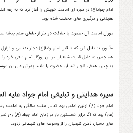
امام جواد(ع) در دوره ای امامت خویش را آغاز کرد که به رغم ا
عقیدتی و درگیری های مختلف شده بود.
دوران امامت آن حضرت با خلافت دو نفر از خلفای ستم پیشه عبا
مأمون به دلیل این که با قتل امام رضا(ع) دچار بدنامی و تزلزل 
هم چنین به دلیل قدرت شیعیان در آن روزگار تمام سعی خود را 
به چنین هدفی ناچار شد آن حضرت را مانند پدرش علی بن موسی
سیره هدایتی و تبلیغی امام جواد علیه الس
امام جواد (ع) اولین امامی بود که در هفت سالگی به امامت رس
(عج) بود که اگر برای نخستین بار در زمان امام جواد (ع) رخ 
های بسیار، ذهن شیعیان را از وسوسه های شیطانی زدود.