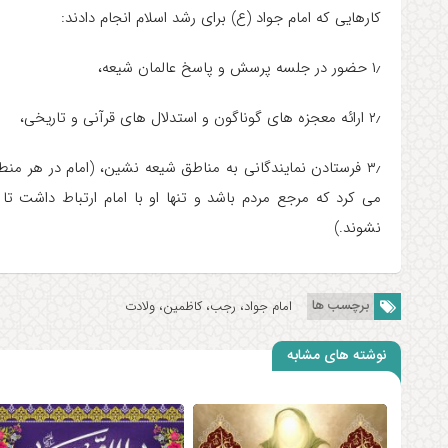
کارهایی که امام جواد (ع) برای رشد اسلام انجام دادند:
۱٫ حضور در جلسه پرسش و پاسخ عالمان شیعه،
۲٫ ارائه معجزه های گوناگون و استدلال های قرآنی و تاریخی،
۳٫ فرستادن نمایندگانی به مناطق شیعه نشین، (امام در هر م
می کرد که مرجع مردم باشد و تنها او با امام ارتباط داشت تا
نشوند.)
برچسب ها
امام جواد، رجب، کاظمین، ولادت
نوشته های مشابه