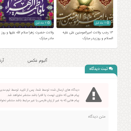
7 ماه قبل
7 ماه قبل
۱۳ رجب ولادت امیرالمومنین علی علیه
ولادت حضرت زهرا سلام الله علیها و روز
السلام و روز پدر مبارک
مادر مبارک
آلبوم عکس
آرش
ثبت دیدگاه
دیدگاه های ارسال شده توسط شما، پس از تایید توسط تیم مدی
پیام هایی که حاوی تهمت یا افترا باشد منتشر نخواهد شد.
پیام هایی که به غیر از زبان فارسی یا غیر مرتبط باشد منتشر نخو