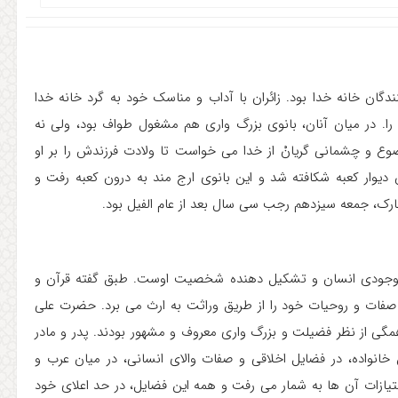
دگان خانه خدا بود. زائران با آداب و مناسک خود به گرد خانه خدا
 را. در میان آنان، بانوی بزرگ واری هم مشغول طواف بود، ولی نه
وع و چشمانی گریانْ از خدا می خواست تا ولادت فرزندش را بر او
ان دیوار کعبه شکافته شد و این بانوی ارج مند به درون کعبه رفت و
بارک، جمعه سیزدهم رجب سی سال بعد از عام الفیل بود.
ار وجودی انسان و تشکیل دهنده شخصیت اوست. طبق گفته قرآن و
ز صفات و روحیات خود را از طریق وراثت به ارث می برد. حضرت علی
همگی از نظر فضیلت و بزرگ واری معروف و مشهور بودند. پدر و مادر
 خانواده، در فضایل اخلاقی و صفات والای انسانی، در میان عرب و
تیازات آن ها به شمار می رفت و همه این فضایل، در حد اعلای خود