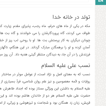
زبان انگلیسی
تولد در خانه خدا
مکه در یکی از ماه های حرام، ماه رجب، پذیرای مقدم زیارت کنن
طواف می کردند، گاه پروردگارشان را می خواندند و گاه بت ها
چونان دیگران به کار پرستش بت ها. او با روحی لب ریز از خض
آسان کرده و او را برهمگان مبارک گرداند. در این هنگام، ناگه
فرزندش را در آن جا، به دیدگان منتظر گیتی هدیه داد. آن روز م
نسب علی علیه السلام
نسب که به معنای اصل و نژاد است، از عوامل موثر در ساخت
روایات و ائمه معصومین و نیز علم روان شناسی، فردْ بسیاری ا
علیه السلام به داشتن این ویژگی ممتاز بوده که اجداد طاهرش 
حضرت علی علیه السلام هر دو از خاندان هاشم بوده اند و این
قریش، زبان زد همگان بود و شجاعت و تیزهوشی و زیرکی، از ام