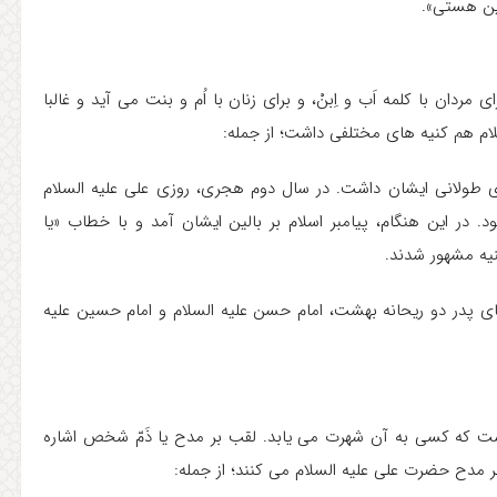
مین هستی».
ان با کلمه اَب و اِبنْ، و برای زنان با اُم و بنت می آید و غالبا
ام هم کنیه های مختلفی داشت؛ از جمله:
 طولانی ایشان داشت. در سال دوم هجری، روزی علی علیه السلام
 در این هنگام، پیامبر اسلام بر بالین ایشان آمد و با خطاب «یا
نیه مشهور شدند.
معنای پدر دو ریحانه بهشت، امام حسن علیه السلام و امام حسین علیه
ست که کسی به آن شهرت می یابد. لقب بر مدح یا ذَمّ شخص اشاره
ر مدح حضرت علی علیه السلام می کنند؛ از جمله: