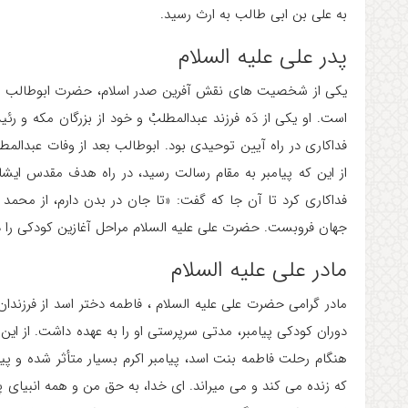
به علی بن ابی طالب به ارث رسید.
پدر علی علیه السلام
یکی از شخصیت های نقش آفرین صدر اسلام، حضرت ابوطالب پدر 
است. او یکی از دَه فرزند عبدالمطلبْ و خود از بزرگان مکه و
فداکاری در راه آیین توحیدی بود. ابوطالب بعد از وفات عبدالمطل
از این که پیامبر به مقام رسالت رسید، در راه هدف مقدس ایش
جهان فروبست. حضرت علی علیه السلام مراحل آغازین کودکی را د
مادر علی علیه السلام
مادر گرامی حضرت علی علیه السلام ، فاطمه دختر اسد از فرزندان
دوران کودکی پیامبر، مدتی سرپرستی او را به عهده داشت. از این رو
هنگام رحلت فاطمه بنت اسد، پیامبر اکرم بسیار متأثر شده و پیرا
که زنده می کند و می میراند. ای خدا، به حق من و همه انبیای 