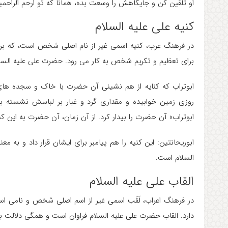
او تلقین کن و جایگاهش را وسعت بده، همانا که تو ارحم الراح
کنیه علی علیه السلام
در فرهنگ عرب، کنیه اسمی غیر از نام اصلی شخص است، که برای مرد
برای تعظیم و تکریم شخص به کار می رود. حضرت علی علیه السل
ابوتراب که کنایه از هم نشینی آن حضرت با خاک و سجده های
روزی زمین خوابیده و مقداری گرد و غبار بر لباسش نشسته بود.
ابوتراب» آن حضرت را بیدار کرد. از آن زمان، آن حضرت به این ک
ابوریحانتین: این کنیه را هم پیامبر برای ایشان قرار داد و به 
السلام است.
القاب علی علیه السلام
در فرهنگ اعراب، لَقَب اسمی غیر از اسم اصلی شخص و نامی ا
دارد. القاب حضرت علی علیه السلام فراوان است و همگی دلالت ب