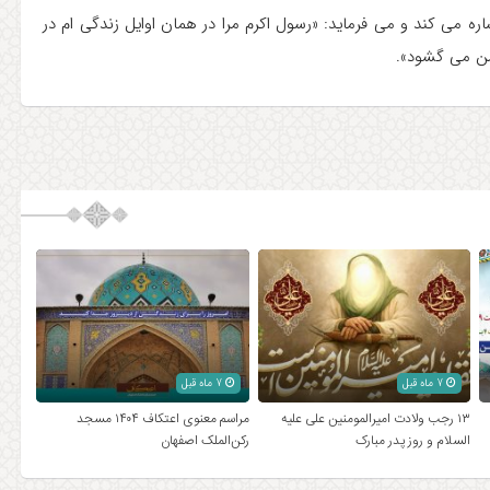
ره می کند و می فرماید: «رسول اکرم مرا در همان اوایل زندگی ام در
من می گشود».
7 ماه قبل
7 ماه قبل
۱۳ رجب ولادت امیرالمومنین علی علیه
مراسم معنوی اعتکاف ۱۴۰۴ مسجد
السلام و روز پدر مبارک
رکن‌الملک اصفهان