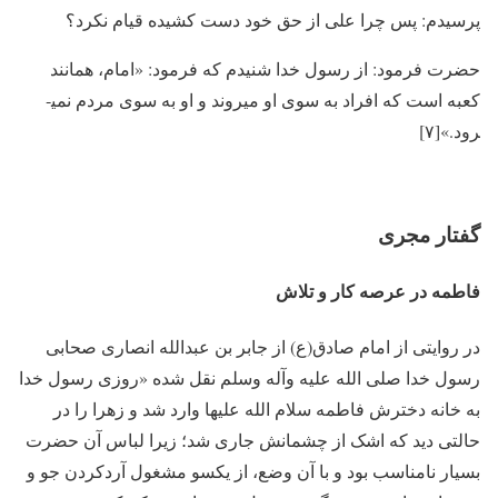
پرسیدم: پس چرا علی از حق خود دست کشیده قیام نکرد؟
حضرت فرمود: از رسول خدا شنیدم که فرمود: «امام، همانند
کعبه است که افراد به سوی او می­روند و او به سوی مردم نمی­
رود.»[۷]
گفتار مجری
فاطمه در عرصه کار و تلاش
در روایتی از امام صادق(ع) از جابر بن عبدالله انصاری صحابی
رسول خدا صلی الله علیه وآله وسلم نقل شده «روزی رسول خدا
به خانه دخترش فاطمه سلام الله علیها وارد شد و زهرا را در
حالتی دید که اشک از چشمانش جاری شد؛ زیرا لباس آن حضرت
بسیار نامناسب بود و با آن وضع، از یک­سو مشغول آردکردن جو و