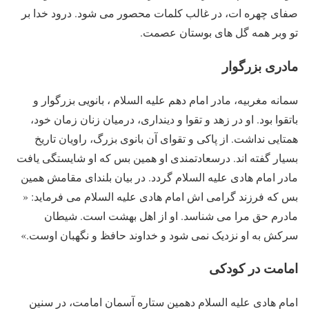
صفای چهره ات، در غالب کلمات محصور می شود. درود خدا بر
تو وبر همه گل های بوستان عصمت.
مادری بزرگوار
سمانه مغربیه، مادر امام دهم علیه السلام ، بانویی بزرگوار و
باتقوا بود. او در زهد و تقوا و دینداری، درمیان زنان زمان خود،
همتایی نداشت. از پاکی و تقوای آن بانوی بزرگ، راویان تاریخ
بسیار گفته اند. درسعادتمندی او همین بس که او شایستگی یافت
مادر امام هادی علیه السلام گردد. در بیان بلندای مقامش همین
بس که فرزند گرامی اش امام هادی علیه السلام می فرماید: «
مادرم حق مرا می شناسد. او از اهل بهشت است. شیطان
سرکش به او نزدیک نمی شود و خداوند حافظ و نگهبان اوست.»
امامت در کودکی
امام هادی علیه السلام دهمین ستاره آسمان امامت، در سنین