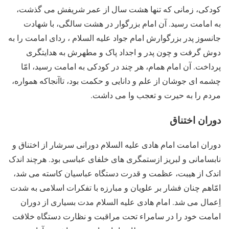
کودکی، زمانی که تنها هشت سال از عمر شریفش می گذشت،
به امامت رسید. آن امام بزرگوار در هشت سالگی، با شهادت
جانسوز پدر بزرگوارش امام جواد علیه السلام ، ردای امامت را به
دوش گرفت و چون پدر و اجداد پاک و مطهرش به هدایتگری
پرداخت. آن امام همام، هر چند در کودکی به امامت رسید، امّا
چشمه ای جوشان از علم و دانایی و حکمت بود، تاآنجاکه همواره،
مردم را به حیرت و تعجب وا می داشت.
دوران اختناق
دوران امامت امام هادی علیه السلام دورانی سرشار از اختناق و
نابسامانی و لبریز ازستمگری های خلفای عباسی بود. هرچند اندک
اندک از هیبت، عظمت و قدرت دستگاه عباسیان کاسته می شد،
امّاهم چنان فشار بر علویان و مبارزه با تفکرات اسلامی به شدت
اِعمال می شد. امام هادی علیه السلام مدت بسیاری از دوران
امامت خود را در سامراء تحت مراقبت و نظارت دستگاه خلافت