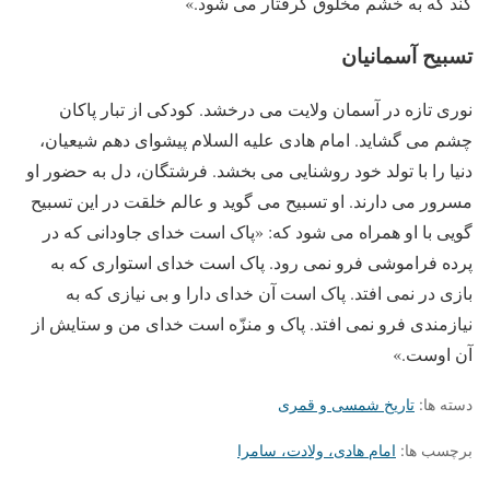
کند که به خشم مخلوق گرفتار می شود.»
تسبیح آسمانیان
نوری تازه در آسمان ولایت می درخشد. کودکی از تبار پاکان
چشم می گشاید. امام هادی علیه السلام پیشوای دهم شیعیان،
دنیا را با تولد خود روشنایی می بخشد. فرشتگان، دل به حضور او
مسرور می دارند. او تسبیح می گوید و عالم خلقت در این تسبیح
گویی با او همراه می شود که: «پاک است خدای جاودانی که در
پرده فراموشی فرو نمی رود. پاک است خدای استواری که به
بازی در نمی افتد. پاک است آن خدای دارا و بی نیازی که به
نیازمندی فرو نمی افتد. پاک و منزّه است خدای من و ستایش از
آن اوست.»
دسته ها:
تاریخ شمسی و قمری
برچسب ها:
امام هادی، ولادت، سامرا