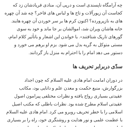
چه آرامگاه ناپسندی است و درپی آن، منادی فریادشان زد که
کجاست آن زیورآلات و تاج ها و لباس های فاخر؟ چه شد آن چهره
های به نازپرورده؟ اکنون کرم ها بر سر خوردن آن چهره هایند.
خانه هاشان ویران شد، اموالشان بر جا ماند و خود به سوی
گورهای تاریک شتافتند». با خواندن این اشعار و باتأثیر کلام امام،
مستی متوکل به گریه بدل می شود. بزم او برهم می خورد و
دستور می دهد امام را با احترام به منزل باز گردانند.
سدّی دربرابر تحریف ها
در دوران امامت امام هادی علیه السلام که چون اجداد
بزرگوارش، منبع حکمت و معدن علم و دانایی بود، مکاتب
عقیدتی بسیاری رواج یافته و نظرات مختلفی پیرامون اصول
عقیدتی اسلام مطرح شده بود. نظرات باطلی که مکتب اصیل
اسلامی را با خطر تحریف روبرو می کرد. امام هادی علیه السلام
با عظمت علمی و نور هدایت و روشنگری خود، راه را بر بسیاری