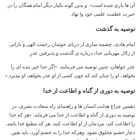
آن ها یاری شده است». و بدین گونه یکبار دیگر امام همگان را در
حیرت عظمت علمی خود وا نهاد.
توصیه به گذشت
امام هادی، چشمه ساری از دریای جوشان رحمت الهی و بارانی
از زلال مهربانی خدا، درباره ی گذشت و پذیرفتن عذرِ
عذر خواهان، چنین توصیه می فرمایند: «اگر خدا خیر بنده ای را
بخواهد، او را چنان کند که چون کسی از او عذر بخواهد، او بپذیرد.»
توصیه به دوری از گناه و اطاعت از خدا
دهمین چراغ هدایت انسان ها و راهنمای راه سعادت بشری، در
توصیه به دوری از گناه و اطاعت از خدا می فرماید: «هر که خدا
را اطاعت کند، مردمان از او اطاعت کنند. هر که مطیع خدا باشد،
دچار خشم مخلوق نشود. وهرکه خدا را به خشم آورد، باید یقین