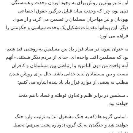
این تدبیر بهترین روش برای به وجود آوردن وحدت و همبستگی
دینی بود، چرا که وحدت میان قبایل درگیر، حقوق اجتماعی
یهودیان و نیز مهاجران مسلمان را تضمین می کرد، و از سوی
دیگر، این پیمانها مقدمات تشکیل یک وحدت سیاسی و حکومتی را
فراهم می آورد.
به عنوان نمونه در مفاد قرار داد بین مسلمین به روشنی قید شده
بود که مسلمین امّت واحده ای، جدای از مردم دیگر هستند، «أنهم
اُمه واحده من دون الناس» و ارتباطی بین مسلمانان و کافران
نیست و بین مسلمانان نباید جدایی باشد. حال برای روشن شدن
مطلب به بعضی از موارد قرار داد یاد شده اشاره می کنیم:
ـ مسلمین در برابر ظلم و تجاوز، توطئه و فساد با هم متحد
خواهند بود.
ـ تمامی گروه ها (که به جنگ مشغول اند) به ترتیب وارد جنگ
خواهند شد و جنگیدن به یک گروه (دوباره پشت سرهم) تحمیل
نخواهد شد.