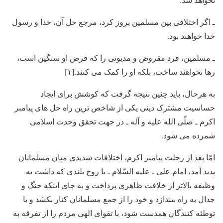
ـ اگر اختلافی بین مسلمین بروز کرد، مرجع حل آن، خدا و رسول
خدا خواهند بود.
ـ مسلمین، فرد مقروض و مدیونی را که قرض او سنگین است،
رها نخواهند ساخت، بلکه او را کمک می کنند.[۱]
به هرحال، باید چنین نتیجه گرفت که کوشش برای ایجاد
حساسیت مشترک دینی یکی از شاخص ترین راه حل های پیامبر
اکرم ـ صلّی الله علیه و آله ـ در جهت تحقق وحدت اسلامی
شمرده می شود.
امّا بعد از رحلت پیامبر اکرم، اختلافات شدیدی میان مسلمانان
پدید آمد، امام علی ـ علیه السّلام ـ با روح بلندی که داشت به
وظیفه بالاتر از خلافت ظاهری پرداخت و به جای اینکه جنگ و
جدال به راه بیندازد و خود را از جمع مسلمانان کنار بکشد و با
توطئه کنندگان همدست شود، با تقوای الهی مردم را از تفرقه به