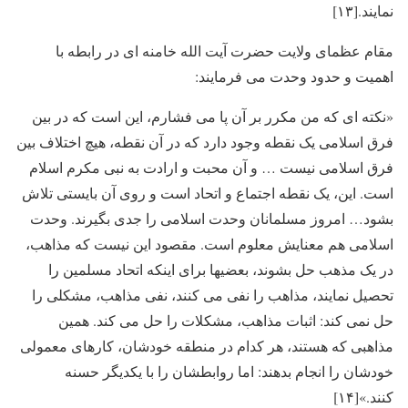
نمایند.[۱۳]
مقام عظمای ولایت حضرت آیت الله خامنه ای در رابطه با
اهمیت و حدود وحدت می فرمایند:
«نکته ای که من مکرر بر آن پا می فشارم، این است که در بین
فرق اسلامی یک نقطه وجود دارد که در آن نقطه، هیچ اختلاف بین
فرق اسلامی نیست … و آن محبت و ارادت به نبی مکرم اسلام
است. این، یک نقطه اجتماع و اتحاد است و روی آن بایستی تلاش
بشود… امروز مسلمانان وحدت اسلامی را جدی بگیرند. وحدت
اسلامی هم معنایش معلوم است. مقصود این نیست که مذاهب،
در یک مذهب حل بشوند، بعضیها برای اینکه اتحاد مسلمین را
تحصیل نمایند، مذاهب را نفی می کنند، نفی مذاهب، مشکلی را
حل نمی کند: اثبات مذاهب، مشکلات را حل می کند. همین
مذاهبی که هستند، هر کدام در منطقه خودشان، کارهای معمولی
خودشان را انجام بدهند: اما روابطشان را با یکدیگر حسنه
کنند.»[۱۴]