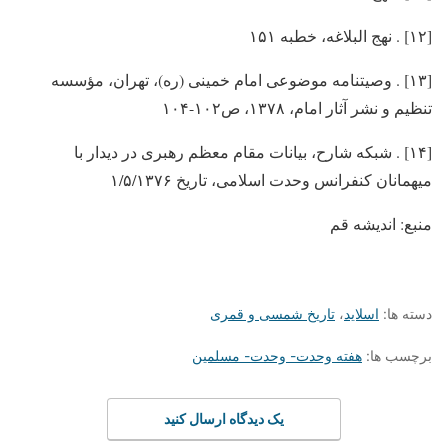
[۱۲] . نهج البلاغه، خطبه ۱۵۱
[۱۳] . وصیتنامه موضوعی امام خمینی (ره)، تهران، مؤسسه
تنظیم و نشر آثار امام، ۱۳۷۸، ص۱۰۲-۱۰۴
[۱۴] . شبکه شارح، بیانات مقام معظم رهبری در دیدار با
میهمانان کنفرانس وحدت اسلامی، تاریخ ۱/۵/۱۳۷۶
منبع: اندیشه قم
دسته ها:
اسلاید
،
تاریخ شمسی و قمری
برچسب ها:
هفته وحدت- وحدت- مسلمین
یک دیدگاه ارسال کنید