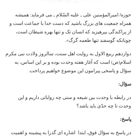
حوزه/ امیرالمؤمنین علی ـ علیه السّلام ـ می فرماید: همیشه
همراه جمعیت های بزرگ باشید که دست خدا با جماعت است و
از پراکندگی بپرهیزید که انسان تک و تنها بهره شیطان است،
چونانکه گوسفند تنها طعمه گرگ».
دوازدهم ربیع الاول به روایت اهل سنت، سالروز ولادت نبی مکرم
اسلام(ص) است که آغاز هفته وحدت بوده و بر این اساس، به
سؤال و پاسخی پیرامون این موضوع خواهیم پرداخت.
سؤال:
در رابطه با وحدت بین شیعه و سنی چه روایاتی داریم و این
وحدت تا چه حدّی باید باشد؟
پاسخ:
در پاسخ به سؤال فوق، ابتدا اشاره ای گذرا به پیشینه و اهمیت