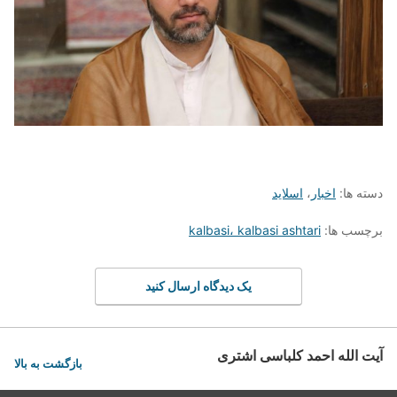
دسته ها:
اخبار
،
اسلاید
برچسب ها:
kalbasi، kalbasi ashtari
یک دیدگاه ارسال کنید
آیت الله احمد کلباسی اشتری
بازگشت به بالا