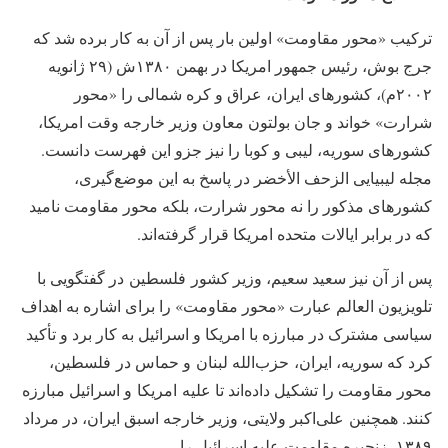
ترکیب «محور مقاومت» اولین بار پس از آن به کار برده شد که
جرج بوش، رئیس جمهور امریکا در بهمن ۱۳۸۰ش (۲۹ ژانویه
۲۰۰۲م)، کشورهای ایران، عراق و کره شمالی را «محور
شرارت» خواند و جان بولتون معاون وزیر خارجه وقت امریکا،
کشورهای سوریه، لیبی و کوبا را نیز جزو این فهرست دانست.
مجله لیبیایی الزحف الأخضر در پاسخ به این موضع‌گیری،
کشورهای مذکور را نه محور شرارت، بلکه محور مقاومت نامید
که در برابر ایالات متحده امریکا قرار گرفته‌اند.
پس از آن نیز سعید سعیم، وزیر کشور فلسطین در گفتگویی با
تلویزیون العالم عبارت «محور مقاومت» را برای اشاره به اهداف
سیاسی مشترک در مبارزه با امریکا و اسرائیل به کار برد و تأکید
کرد که سوریه، ایران، حزب‌الله لبنان و حماس در فلسطین،
محور مقاومت را تشکیل داده‌اند تا علیه امریکا و اسرائیل مبارزه
کنند. همچنین علی‌اکبر ولایتی، وزیر خارجه اسبق ایران، در مرداد
۱۳۸۹، زنجیره مقاومت علیه اسرائیل را