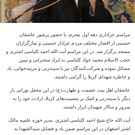
مراسم عزاداری دهه اول محرم، با حضور پرشور عاشقان
حسینی از اقشار مختلف مردم عزادار حسینی و نمازگزاران
مسجد برگزار شد. در این مراسم آیت الله احمد کلباسی اشتری و
حجت الاسلام محمد جواد کلباسی به ایراد سخنرانی و تبیین
مسائل نموده و شرکت‌کنندگان نیز با سینه‌زنی و مرثیه‌خوانی، یاد
و خاطره شهدای کربلا را گرامی داشتند.
عاشقان اهل بیت عصمت و طهارت(ع) در این محفل نورانی بار
دیگر با سینه‌زنی و اشک بر مصیبت‌های کربلا، ارادت خود را به
سرور و سالار شهیدان ابراز داشتند.
آیت الله حاج شیخ احمد کلباسی اشتری، مدیر حوزه علمیه مالک
اشتر اصفهان در این مراسم ضمن یاد و فضایل سیدالشهدا یه