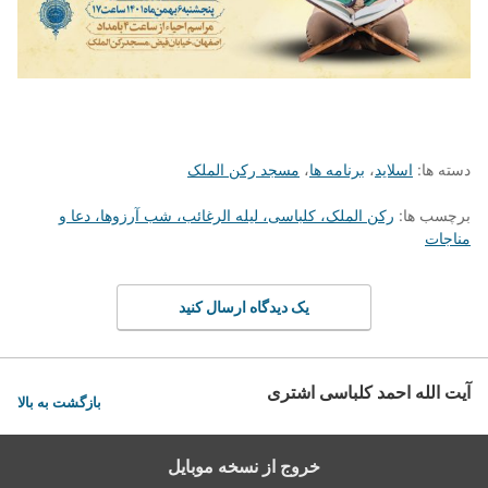
دسته ها:
اسلاید
،
برنامه ها
،
مسجد رکن الملک
برچسب ها:
رکن الملک، کلباسی، لیله الرغائب، شب آرزوها، دعا و
مناجات
یک دیدگاه ارسال کنید
آیت الله احمد کلباسی اشتری
بازگشت به بالا
خروج از نسخه موبایل