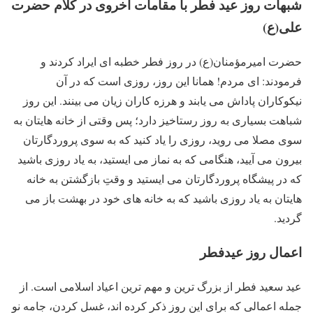
شبهات روز عید فطر با مقامات اخروی در کلام حضرت
علی(ع)
حضرت امیرمؤمنان(ع) در روز فطر خطبه ای ایراد کردند و
فرمودند: ای مردم! همانا این روز، روزی است که در آن
نیکوکاران پاداش می یابند و هرزه کاران زیان می بینند. این روز
شباهت بسیاری به روز رستاخیز دارد؛ پس وقتی از خانه هایتان به
سوی مصلا می روید، روزی را یاد کنید که به سوی پروردگارتان
بیرون می آیید، هنگامی که به نماز می ایستید، به یاد روزی باشید
که در پیشگاه پروردگارتان می ایستید و وقتِ بازگشتن به خانه
هایتان به یاد روزی باشید که به خانه های خود در بهشت باز می
گردید.
اعمال روز عیدفطر
عید سعید فطر از بزرگ ترین و مهم ترین اعیاد اسلامی است. از
جمله اعمالی که برای این روز ذکر کرده اند، غسل کردن، جامه نو