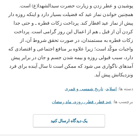
پوشیدن و عطر زدن و زیارت حضرت سیدالشهدا(ع) است.
همچنین خواندن نماز عید که فضیلت بسیار دارد و اینکه روزه دار
پیش از نماز عید افطار کند. پرداخت زکات فطره ـ و حتی جدا
کردن آن از قبل ـ هم از اعمال این روز گرامی است. پرداخت
زکات فطره به مستمندان، در صورت تحقق شروط آن، از
واجبات موکّد است؛ زیرا علاوه بر منافع اجتماعی و اقتصادی که
دارد، سبب قبولی روزه و بیمه شدن جسم و جان در برابر پیش
آمدهای ناگواری می شود که ممکن است تا سال آینده برای فرد
ونزدیکانش پیش آید.
دسته ها:
اسلاید
،
تاریخ شمسی و قمری
برچسب ها:
عید فطر، فطر، روزه، ماه رمضان
یک دیدگاه ارسال کنید