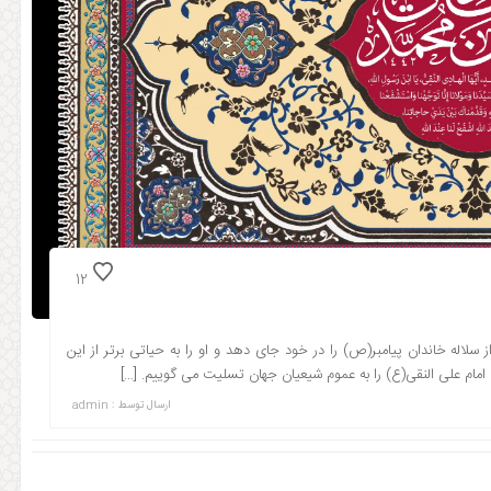
12
اله خاندان پیامبر(ص) را در خود جای دهد و او را به حیاتی برتر از این
ام، امام علی النقی(ع) را به عموم شیعیان جهان تسلیت می گوییم. […]
ارسال توسط :
admin