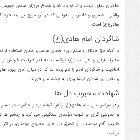
خاکیان فدای تربت پاک او باد که با شعاع فروزان سخن خویش م
والایی مضمون و دانش و معرفتی که در آن موج می زند خود گوی
هادی(ع) است.
شاگردان امام هادی(ع)
با آنکه جوّ اختناق و ستم دوره خلفای عباسی، امکان استفاده از 
احادیث و شاگردان امام را نام برده اند که در میان آنان چه
و فضل بن شاذان نیشابوری به چشم می خورند.
شهادت محبوب دل ها
زهر سراسر بدن امام هادی(ع) را فرا گرفته بود و حضرت در بستر
و اندوهی گران بر قلوب مؤمنان سنگینی می کرد و چشم ها د
نوشید.