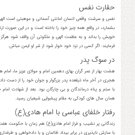
حقارت نفس
نفس و سرشت واقعی انسان امانتی آسمانی و موهبتی است الهی که
بشمارد، در واقع همه چیز خود را باخته است و در این صورت ارت
خویش را بداند و به عظمت الهی و ملکوتی آن واقف شود هرگز آ
فرمایند: اگر کسی در نزد خود خوار شود از شر او ایمن مباش.
در سوگ پدر
هجری در آخر ماه ذیقعده پدر بزرگوار و جوان خود را از دست دا
با ستم و پناه درماندگان و بی چارگان بود. بعد از شهادت اما
همان سال های کودکی به مقام پیشوایی شیعیان رسید.
رفتار خلفای عباسی با امام هادی(ع)
زندگانی پر نشیب و فراز امام هادی(ع) هم زمان با حکومت هف
با سازش ناپذیری در برابر بیداد ظالمان و با دادخواهی و طرفدار