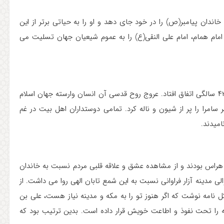
اندان پیامبر(ص) را در خود جای دهد و او را به حیاتی برتر از این
ن امام همام، امام علی النقی(ع) را به عموم شیعیان جهان تسلیت می
شهادت امام هادی(ع)، پیشوای دهم شیعیان، در ماه رجب و در ۴۲ سالگی اتفاق افتاد. عروج روح قدسی آن انسان وارسته جهان اسلام
 سامرا را پر از شیون و ناله کرد. تمامی دوستداران اهل بیت در غم
امیدند.
هراس بودند و از مشاهده عشق و علاقه قلبی مردم نسبت به خاندان
لی مدینه آزار فراوانی نسبت به این شمع تابان الهی روا می داشت. از
 نامه نوشت که اگر هنوز تو را به مکه و مدینه نیاز هست، علی بن
طقه را تحت نفوذ و اطاعت خویش قرار داده است. بدین ترتیب بود که