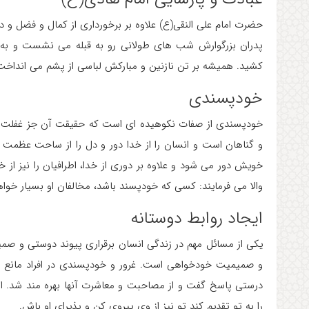
حضرت امام علی النقی(ع) علاوه بر برخورداری از کمال و فضل و 
پدران بزرگوارش شب های طولانی رو به قبله می نشست و به
کشید. همیشه بر تن نازنین و مبارکش لباسی از پشم می انداخ
خودپسندی
خودپسندی از صفات نکوهیده ای است که حقیقت آن جز غفلت 
و گناهان است و انسان را از خدا دور و دل را از ساحت عظمت ا
خویش دور می شود و علاوه بر دوری از خدا، اطرافیان را نیز ا
والا می فرمایند: کسی که خودپسند باشد، مخالفان او بسیار خواه
ایجاد روابط دوستانه
یکی از مسائل مهم در زندگی انسان برقراری پیوند دوستی و صمیم
و صمیمیت خودخواهی است. غرور و خودپسندی در افراد مانع تحکی
درستی پاسخ گفت و از مصاحبت و معاشرت آنها بهره مند شد.
را به تو تقدیم کند تو نیز از وی پیروی کن و پذیرای او باش.