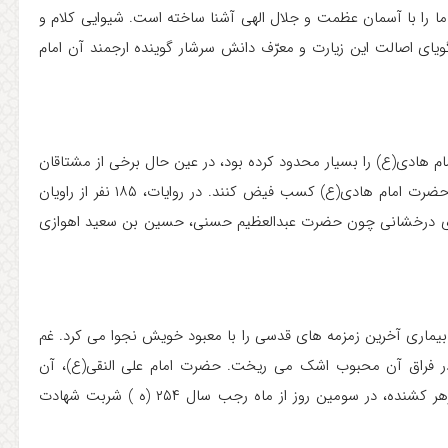
ا را با آسمان عظمت و جلال الهی آشنا ساخته است. شیوایی کلام و
ای اصالت این زیارت و معرّف دانش سرشار گوینده ارجمند آن امام
امام هادی(ع) را بسیار محدود کرده بود، در عین حال برخی از مشتاقان
معارف قرآن و اهل بیت(ع) توانستند به قدر ظرفیت خویش از حضرت امام هادی(ع) کسب فیض کنند. در روایات، ۱۸۵ نفر از راویان
ره های درخشانی چون حضرت عبدالعظیم حسنی، حسین بن سعید اهوازی
 بیماری آخرین زمزمه های قدسی را با معبود خویش نجوا می کرد. غم
ر فراق آن محبوب اشک می ریخت. حضرت امام علی النقی(ع)، آن
طبیب آلام دردمندان و شفیق دل های مجروح مؤمنان، بر اثر زهر کشنده، در سومین روز از ماه رجب سال ۲۵۴ (ه ) شربت شهادت