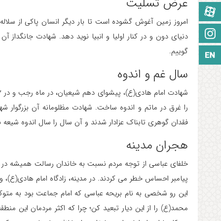
عرض تسلیت
آپارات
امروز زمین آغوش گشوده است تا بار دیگر انسان پاکی از سلاله خ
اینستاگرام
دنیای دون و در کنار اولیا و انبیا نوید دهد. شهادت جانگداز آ
گوییم.
زبان انگلیسی
سال غم و اندوه
را غرق در ماتم و اندوه ساخت. شهادت مظلومانه آن بزرگوار شهر
فقدان گوهری تابناک عزادار شدند و آن سال را سال اندوه شیعه ن
هجران مدینه
خلفای عباسی از توجه مردم نسبت به خاندان رسالت همیشه در 
پیامبر احساس خطر می کردند. در مدینه، زادگاه امام هادی(ع)، وا
این رو شخصی به نام بریحه عباسی که امام جماعت بود به متوکل
محمد(ع) را از این دیار تبعید کن؛ چرا که اکثر مردمان این من