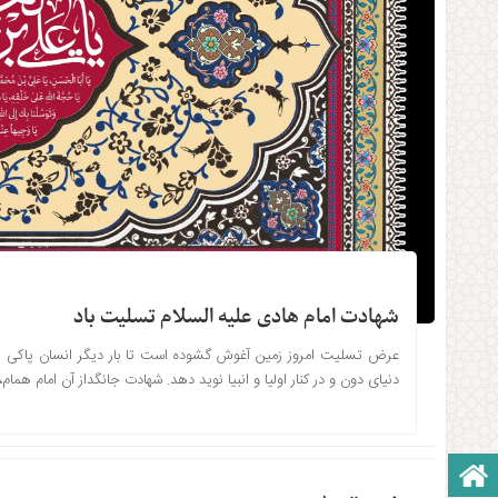
شهادت امام هادی علیه السلام تسلیت باد
عرض تسلیت امروز زمین آغوش گشوده است تا بار دیگر انسان پاکی از سل
دنیای دون و در کنار اولیا و انبیا نوید دهد. شهادت جانگداز آن امام هم
صفحه نخست