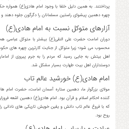
پرداختند. به همین دلیل خلفا با وجود امام هادی(ع) همواره 
چهره دهمین پیشوای راستین مسلمانان را دگرگون جلوه دهند و با
آزارهای متوکل نسبت به امام هادی(ع)
دوران امامت حضرت علی النقی(ع) بیشتر با متوکل عباسی هم 
محسوب می شود؛ زیرا متوکل از جنایت کارترین چهره های حکوم
اهل بیتش به جایی رسید که مردم را به جرم پیروی از امامان
دوستداران اهل بیت طهارت بسیار مشکل شد.
امام هادی(ع) خورشید عالم تاب
مولای بزرگوار ما، دهمین ستاره آسمان امامت، حضرت امام ها
کننده احکام اسلام و قرآن بود. امام هادی(ع) دهمین اشعه فروزا
که با فروغ عالم تاب دانش و یقین خویش تاریکی های نادانی
روح بود.
عبادت و پارسایی امام هادی(ع)