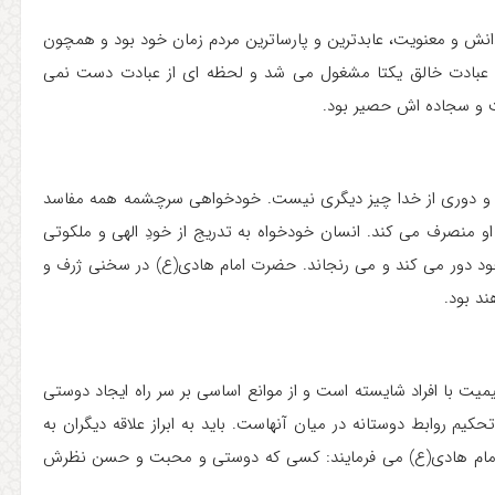
دانش و معنویت، عابدترین و پارساترین مردم زمان خود بود و همچون
 عبادت خالق یکتا مشغول می شد و لحظه ای از عبادت دست نمی
ت و سجاده اش حصیر بود.
و دوری از خدا چیز دیگری نیست. خودخواهی سرچشمه همه مفاسد
و منصرف می کند. انسان خودخواه به تدریج از خودِ الهی و ملکوتی
ز خود دور می کند و می رنجاند. حضرت امام هادی(ع) در سخنی ژرف و
ند بود.
یت با افراد شایسته است و از موانع اساسی بر سر راه ایجاد دوستی
م روابط دوستانه در میان آنهاست. باید به ابراز علاقه دیگران به
 امام هادی(ع) می فرمایند: کسی که دوستی و محبت و حسن نظرش