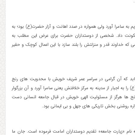
م به سامرا آورد ولی همواره در صدد اهانت و آزار حضرت(ع) بود؛ به
سکونت داد. شخصی از دوستداران حضرت برای عرض این مطلب به
ه خداوند قدر و منزلتش را بلند سازد با این اعمال کوچک و حقیر
یابد که آن گرامی در سراسر عمر شریف خویش با محدویت های رنج
را به اجبار از مدینه به مرکز خلافتش یعنی سامرا آورد و آن بزرگوار
نج ها هرگز از مسئولیت الهی خویش در قبال جامعه انسانی دست
اره روشنی بخش تاریکی های جهل و بی ایمانی بود.
 نام «زیارت جامعه» تقدیم دوستداران امامت فرموده است. جان ما