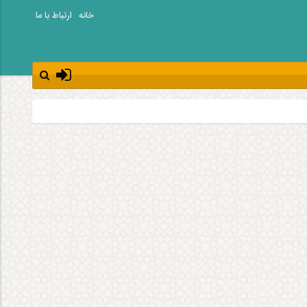
خانه
ارتباط با ما