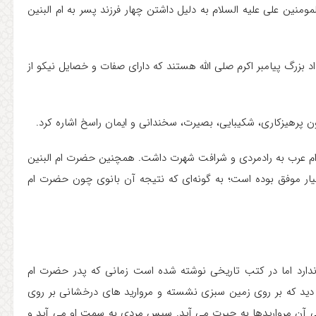
مومنین علی علیه السلام به دلیل داشتن چهار فرزند پسر به ام البنین
اد بزرگ پیامبر اکرم صلی الله هستند که دارای صفات و خصایل نیکو از
ون پرهیزکاری، شکیبایی، بصیرت، سخندانی و ایمان راسخ اشاره کرد.
 اقوام عرب به رادمردی و شرافت شهرت داشت. همچنین حضرت ام البنین
بسیار موفق بوده است؛ به گونه‌ای که نتیجه آن بانوی چون حضرت ام
د ندارد اما در کتب تاریخی نوشته شده است زمانی که پدر حضرت ام
اب دید که بر روی زمین سبزی نشسته و مروارید های درخشانی بر روی
ایی آن مرواریدها به حیرت می آید. سپس مردی به سمت او می آید و