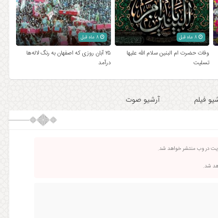
8 ماه قبل
8 ماه قبل
وفات حضرت ام البنین سلام الله علیها
۲۵ آبان روزی که اصفهان به رنگ لاله‌ها
تسلیت
درآمد
یو فیلم
آرشیو صوت
ریت در وب منتشر خواهد شد.
اهد شد.