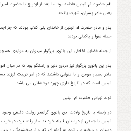
نام حضرت ام البنین فاطمه بود اما بعد از ازدواج با حضرت امیرال
یعنی مادر پسران، شهرت یافت.
پدر و مادر حضرت ام البنین از خاندان بنی کلاب بودند که جز اجد
جمله تقوا و پاکدلی بودند.
از جمله فضایل اخلاقی این بانوی بزرگوار میتوان به مواردی همچ
پدر این بانوی بزرگوار نیز مردی دلیر و راستگو بود که در میان
مادر بسیار مومن و با تقوایی داشتند که در امر تربیت فرزند 
البنین است که در تاریخ دارای چهره درخشانی می باشد.
تولد نورانی حضرت ام البنین
در رابطه با تاریخ ولادت این بانوی گرانقدر روایت دقیقی وجو
البنین با جمعی از دوستان قبیله خود به سفر رفته بود، در خو
دستان او ریخته می شود به گونه ای که او از درخشندگی و زیب