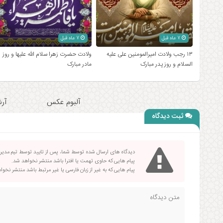
7 ماه قبل
7 ماه قبل
۱۳ رجب ولادت امیرالمومنین علی علیه
ولادت حضرت زهرا سلام الله علیها و روز
السلام و روز پدر مبارک
مادر مبارک
آلبوم عکس
آرش
ثبت دیدگاه
دیدگاه های ارسال شده توسط شما، پس از تایید توسط تیم مدی
پیام هایی که حاوی تهمت یا افترا باشد منتشر نخواهد شد.
پیام هایی که به غیر از زبان فارسی یا غیر مرتبط باشد منتشر نخو