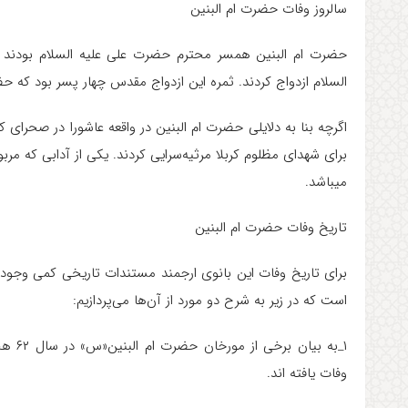
سالروز وفات حضرت ام البنین
حضرت ام البنین همسر محترم حضرت علی علیه السلام بودند 
السلام ازدواج کردند. ثمره این ازدواج مقدس چهار پسر بود که ح
اگرچه بنا به دلایلی حضرت ام البنین در واقعه عاشورا در صحرای کر
برای شهدای مظلوم کربلا مرثیه‌سرایی کردند. یکی از آدابی که مر
میباشد.
تاریخ وفات حضرت ام البنین
برای تاریخ وفات این بانوی ارجمند مستندات تاریخی کمی وجود 
است که در زیر به شرح دو مورد از آن‌ها می‌پردازیم:
۱_به 
وفات یافته اند.