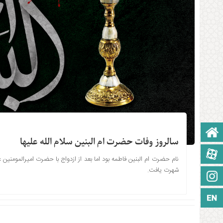
صفحه نخست
سالروز وفات حضرت ام البنین سلام الله علیها
آپارات
نام حضرت ام البنین فاطمه بود اما بعد از ازدواج با حضرت امیرالمومنین ع
شهرت یافت.
اینستاگرام
زبان انگلیسی