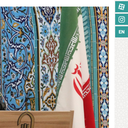
آپارات
اینستاگرام
زبان انگلیسی