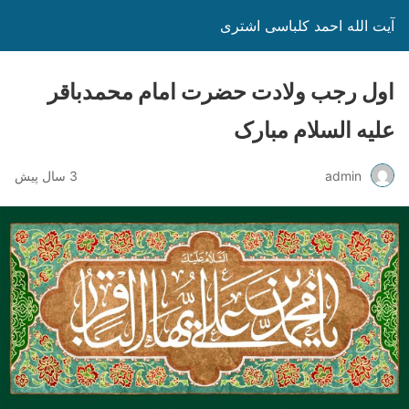
آیت الله احمد کلباسی اشتری
اول رجب ولادت حضرت امام محمدباقر
علیه السلام مبارک
admin
3 سال پیش