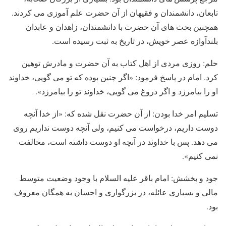
تابعان، دانشمندان و فقیهان از آن حضرت علم آموزی می کردند.
همچنین بحث های آن حضرت با دانشمندان، زاهدان و عابدان
بلندآوازه عصر خویش، در تاریخ به ثبت رسیده است.
حلم: روزی مردی از اهل کتاب به آن حضرت و مادرش توهین
کرد. امام در پاسخ فرمود: «اگر چنین بوده که تو می گویی، خداوند
او را بیامرزد و اگر دروغ می گویی، خداوند تو را بیامرزد».
تسلیم امر خدا بودن: از آن حضرت نقل شده که: «از خدا آنچه
دوست داریم، درخواست می کنیم، ولی آنچه دوست نداریم روی
می دهد. پس با خداوند در آنچه او دوست داشته است، مخالفت
نمی کنیم».
جود و بخشش: امام باقر علیه السلام با وجود وضعیت متوسط
مالی و بسیاری عائله، در بزرگواری و احسان به همگان معروف
بود.