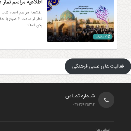
اطلاعیه مراسم نماز 
فطر از ساعت 
رکن الملک
3 سال قبل
فعالیت‌های علمی فرهنگی
شـماره تمـاس
031-36635292
التماس دعا