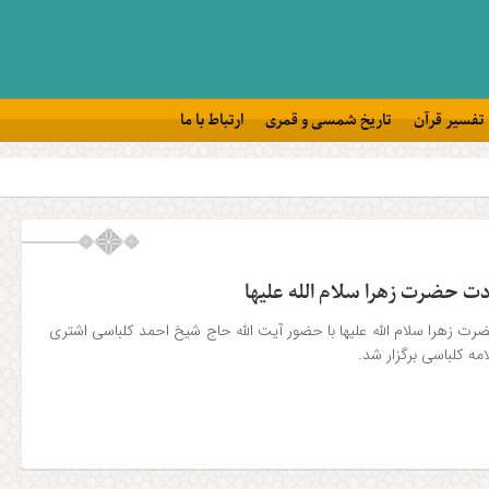
تفسیر قرآن
تاریخ شمسی و قمری
ارتباط با ما
ت حضرت زهرا سلام الله علیها
 زهرا سلام الله علیها با حضور آیت الله حاج شیخ احمد کلباسی اشتری
علامه کلباسی برگزار شد.