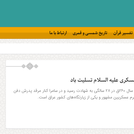
تفسیر قرآن
تاریخ شمسی و قمری
ارتباط با ما
کری علیه السلام تسلیت باد
آن حضرت در ۸ ربیع الاول سال ۲۶۰ق در ۲۸ سالگی به شهادت رسید و در سامرا کنار مرقد پدرش دفن
رم عسکریین مشهور و یکی از زیارتگاه‌های کشور عراق است.