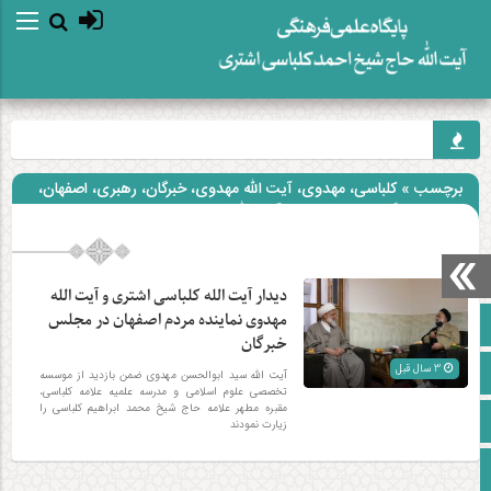
برچسب » کلباسی، مهدوی، آیت الله مهدوی، خبرگان، رهبری، اصفهان،
نماینده خبرگان، احمد کلباسی، آیت الله کلباسی
دیدار آیت الله کلباسی اشتری و آیت الله
مهدوی نماینده مردم اصفهان در مجلس
صفحه نخست
خبرگان
3 سال قبل
آپارات
آیت الله سید ابوالحسن مهدوی ضمن بازدید از موسسه
تخصصی علوم اسلامی و مدرسه علمیه علامه کلباسی،
مقبره مطهر علامه حاج شیخ محمد ابراهیم کلباسی را
اینستاگرام
زیارت نمودند
زبان انگلیسی