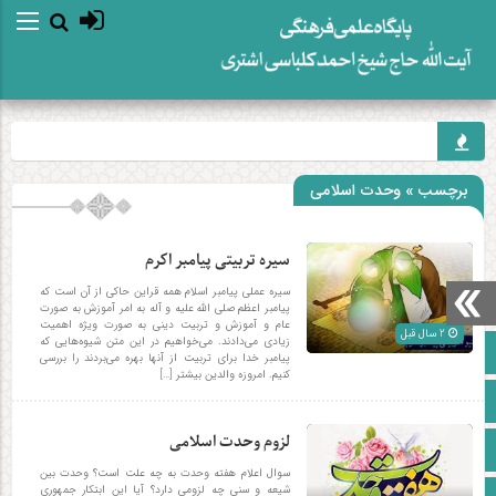
برچسب » وحدت اسلامی
سیره تربیتی پیامبر اکرم
سیره عملی پیامبر اسلام همه قراین حاکی از آن است که
پیامبر اعظم صلی الله علیه و آله به امر آموزش به صورت
عام و آموزش و تربیت دینی به صورت ویژه اهمیت
2 سال قبل
زیادی می‌دادند. می‌خواهیم در این متن شیوه‌هایی که
صفحه نخست
پیامبر خدا برای تربیت از آنها بهره می‌بردند را بررسی
کنیم. امروزه والدین بیشتر […]
آپارات
لزوم وحدت اسلامی
اینستاگرام
سوال اعلام هفته وحدت به چه علت است؟ وحدت بین
شیعه و سنی چه لزومی دارد؟ آیا این ابتکار جمهوری