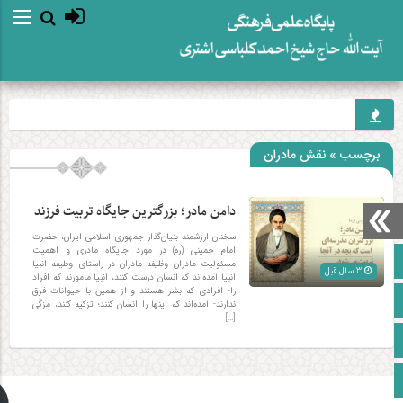
برچسب » نقش مادران
دامن مادر؛ بزرگترین جایگاه تربیت فرزند
سخنان ارزشمند بنیان‌گذار جمهوری اسلامی ایران، حضرت
امام خمینی (ره) در مورد جایگاه مادری و اهمیت
صفحه نخست
مسئولیت مادران وظیفه مادران در راستای وظیفه انبیا
3 سال قبل
انبیا آمده‌اند که انسان درست کنند، انبیا مامورند که افراد
را- افرادی که بشر هستند و از همین با حیوانات فرق
آپارات
ندارند- آمده‌اند که اینها را انسان کنند؛ تزکیه کنند، مزکّی‌
[…]
اینستاگرام
زبان انگلیسی