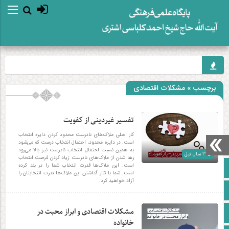
برچسب » مشکلات اقتصادی
تفسیر غیردینی از کفویت
کار اصلی ملاک‌های نادرست محدود کردن دایره انتخاب
است. در دایره محدود، احتمال انتخاب درست کم می‌شود
به همین نسبت احتمال انتخاب نادرست نیز بالا می‌رود
3 سال قبل
رها شدن از ملاک‌های نادرست زیاد کردن فرصت انتخاب
است. این ملاک‌ها قدرت انتخاب شما را در بند کرده
صفحه نخست
است. شما با کنار گذاشتن این ملاک‌ها قدرت انتخابتان را
آزاد خواهید کرد.
آپارات
مشکلات اقتصادی و ابراز محبت در
اینستاگرام
خانواده