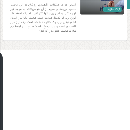
زبان انگلیسی
کسانی که در مشکلات اقتصادی زورشان به اين محبت
مظلوم می‌رسد و سريع از آن کم می‌کنند، به موارد زیر
3 سال قبل
توجه کنید و کمی روی آنها فکر کنید. که یک لحظه فکر
کردن برتر از يکسال عبادت است. محبت يک نياز است.
اما نيازهای پايه يک خانواده متعدد است. يک نياز، نياز
اقتصادی است و بايد پاسخ داده شود. چرا در اینجا من
نياز به محبت خانواده را کم کنم؟