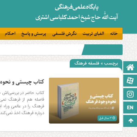
خانه
الفبای تربیت
نگرش فلسفی
پرسش و پاسخ
احکام
برچسب » فلسفه فرهنگ
صفحه نخست
آپارات
کتاب چیستی و نحوه
کتاب حاضر در بررسی‌اش خود
اینستاگرام
فاصله هم از فرهنگ نمی‌ا
فرهنگ را در عالمی وراء 
زبان انگلیسی
درباره فرهنگ اخذ نمی‎‌کند.
3 سال قبل
برو بالا